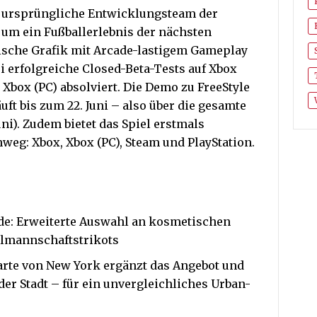
s ursprüngliche Entwicklungsteam der
um ein Fußballerlebnis der nächsten
tische Grafik mit Arcade-lastigem Gameplay
ei erfolgreiche Closed-Beta-Tests auf Xbox
d Xbox (PC) absolviert. Die Demo zu FreeStyle
läuft bis zum 22. Juni – also über die gesamte
uni). Zudem bietet das Spiel erstmals
nweg: Xbox, Xbox (PC), Steam und PlayStation.
e: Erweiterte Auswahl an kosmetischen
almannschaftstrikots
arte von New York ergänzt das Angebot und
 der Stadt – für ein unvergleichliches Urban-