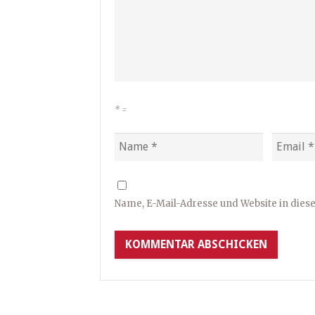
*
=
Name, E-Mail-Adresse und Website in die