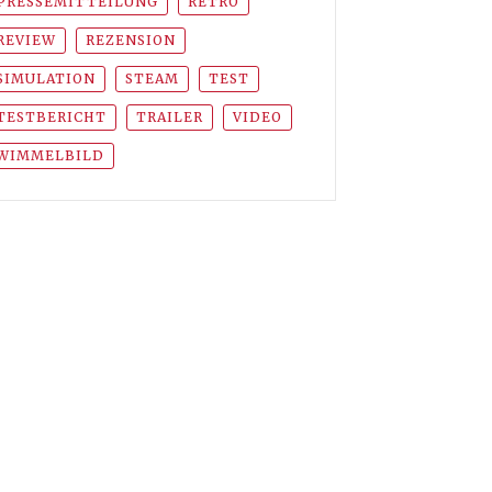
PRESSEMITTEILUNG
RETRO
REVIEW
REZENSION
SIMULATION
STEAM
TEST
TESTBERICHT
TRAILER
VIDEO
WIMMELBILD