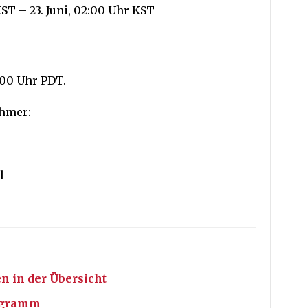
KST – 23. Juni, 02:00 Uhr KST
7:00 Uhr PDT.
ehmer:
l
n in der Übersicht
rogramm