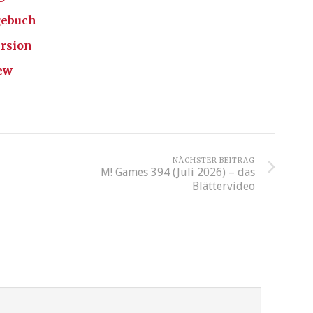
gebuch
ersion
iew
NÄCHSTER BEITRAG
M! Games 394 (Juli 2026) – das
Blättervideo