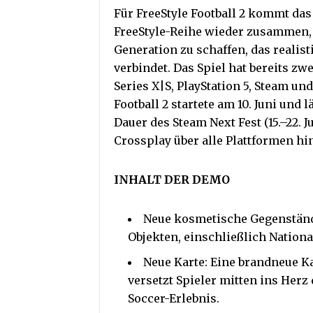
Für FreeStyle Football 2 kommt da
FreeStyle-Reihe wieder zusammen, 
Generation zu schaffen, das realis
verbindet. Das Spiel hat bereits zw
Series X|S, PlayStation 5, Steam un
Football 2 startete am 10. Juni und 
Dauer des Steam Next Fest (15.–22. J
Crossplay über alle Plattformen hi
INHALT DER DEMO
Neue kosmetische Gegenständ
Objekten, einschließlich Nation
Neue Karte: Eine brandneue K
versetzt Spieler mitten ins Herz
Soccer-Erlebnis.