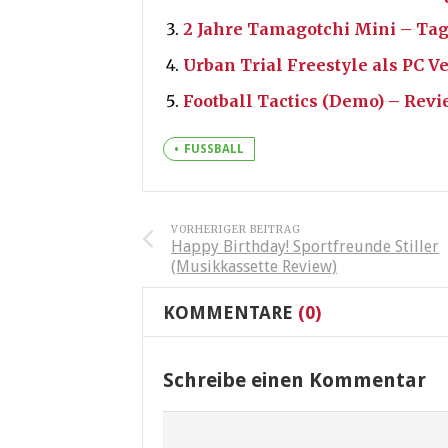
2 Jahre Tamagotchi Mini – Ta
Urban Trial Freestyle als PC V
Football Tactics (Demo) – Rev
FUSSBALL
VORHERIGER BEITRAG
Happy Birthday! Sportfreunde Stiller
(Musikkassette Review)
KOMMENTARE
(0)
Schreibe einen Kommentar