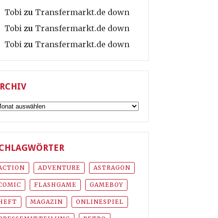
Tobi
zu
Transfermarkt.de down
Tobi
zu
Transfermarkt.de down
Tobi
zu
Transfermarkt.de down
RCHIV
rchiv
CHLAGWÖRTER
ACTION
ADVENTURE
ASTRAGON
COMIC
FLASHGAME
GAMEBOY
HEFT
MAGAZIN
ONLINESPIEL