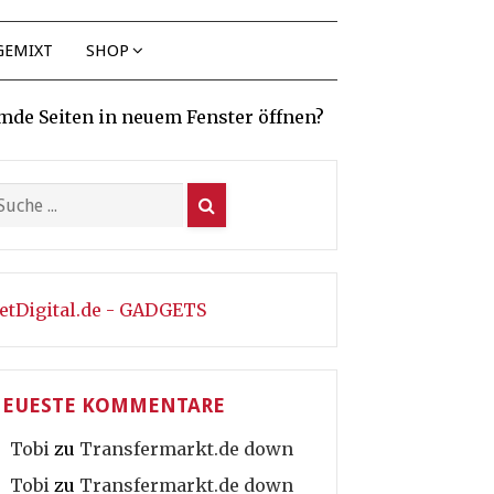
GEMIXT
SHOP
mde Seiten in neuem Fenster öffnen?
etDigital.de - GADGETS
EUESTE KOMMENTARE
Tobi
zu
Transfermarkt.de down
Tobi
zu
Transfermarkt.de down