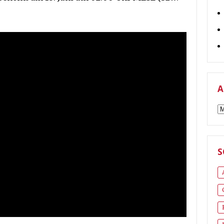
A
A
S