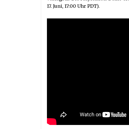
17. Juni, 17:00 Uhr PDT).