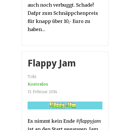
auch noch verbuggt. Schade!
Dafpr zum Schnäppchenpreis
für knapp über 10,- Euro zu
haben…
Flappy Jam
Tobi
Kostenlos
11. Februar 2014
Es nimmt kein Ende
#flappyjam
ist an den Start gegangen. Jam