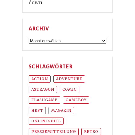
down
ARCHIV
Archiv
SCHLAGWÖRTER
ACTION
ADVENTURE
ASTRAGON
COMIC
FLASHGAME
GAMEBOY
HEFT
MAGAZIN
ONLINESPIEL
PRESSEMITTEILUNG
RETRO