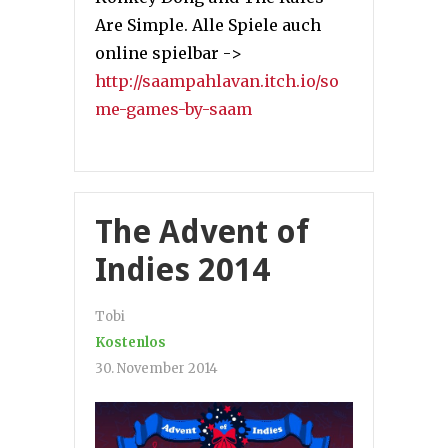
Are Simple. Alle Spiele auch
online spielbar ->
http://saampahlavan.itch.io/so
me-games-by-saam
The Advent of
Indies 2014
Tobi
Kostenlos
30. November 2014