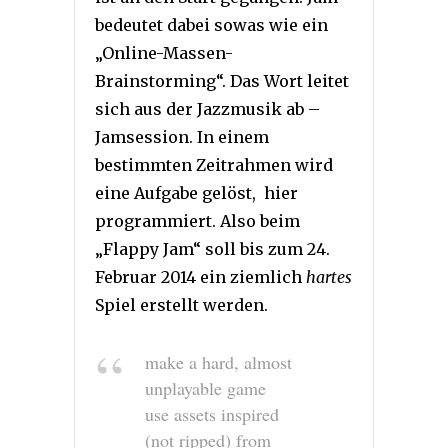
bedeutet dabei sowas wie ein
„Online-Massen-
Brainstorming“. Das Wort leitet
sich aus der Jazzmusik ab –
Jamsession. In einem
bestimmten Zeitrahmen wird
eine Aufgabe gelöst, hier
programmiert. Also beim
„Flappy Jam“ soll bis zum 24.
Februar 2014 ein ziemlich
hartes
Spiel erstellt werden.
make a hard, almost
unplayable game
use assets inspired
(not ripped) from