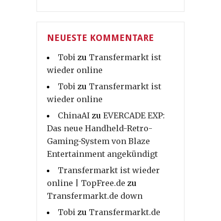
NEUESTE KOMMENTARE
Tobi
zu
Transfermarkt ist
wieder online
Tobi
zu
Transfermarkt ist
wieder online
ChinaAI
zu
EVERCADE EXP:
Das neue Handheld-Retro-
Gaming-System von Blaze
Entertainment angekündigt
Transfermarkt ist wieder
online | TopFree.de
zu
Transfermarkt.de down
Tobi
zu
Transfermarkt.de