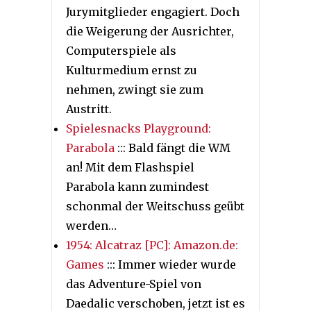
Jurymitglieder engagiert. Doch
die Weigerung der Ausrichter,
Computerspiele als
Kulturmedium ernst zu
nehmen, zwingt sie zum
Austritt.
Spielesnacks Playground:
Parabola
::: Bald fängt die WM
an! Mit dem Flashspiel
Parabola kann zumindest
schonmal der Weitschuss geübt
werden…
1954: Alcatraz [PC]: Amazon.de:
Games
::: Immer wieder wurde
das Adventure-Spiel von
Daedalic verschoben, jetzt ist es