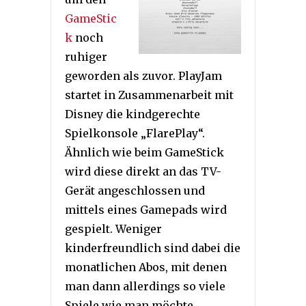
GameStic
k
noch
ruhiger
geworden als zuvor. PlayJam
startet in Zusammenarbeit mit
Disney die kindgerechte
Spielkonsole „FlarePlay“.
Ähnlich wie beim GameStick
wird diese direkt an das TV-
Gerät angeschlossen und
mittels eines Gamepads wird
gespielt. Weniger
kinderfreundlich sind dabei die
monatlichen Abos, mit denen
man dann allerdings so viele
Spiele wie man möchte