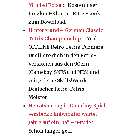
Minded Robot
::: Kostenloser
Breakout-Klon im Ritter-Look!
Zum Download.
Hintergrund – German Classic
Tetris Championship
::: Yeah!
OFFLINE-Retro Tetris Turniere
Duelliere dich in den Retro-
Versionen aus den 90ern
(Gameboy, SNES und NES) und
zeige deine Skills!Werde
Deutscher Retro-Tetris-
Meister!
Heiratsantrag in Gameboy-Spiel
versteckt: Entwickler wartet
Jahre auf ein „Ja“ – n-tv.de
:::
Schon länger geht