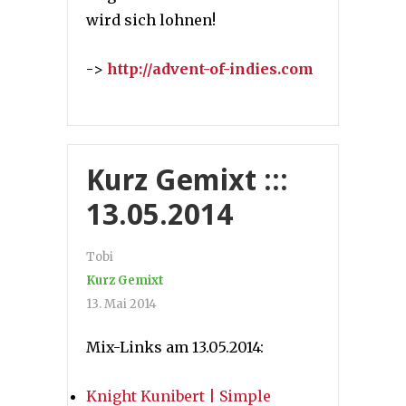
wird sich lohnen!
->
http://advent-of-indies.com
Kurz Gemixt :::
13.05.2014
Tobi
Kurz Gemixt
13. Mai 2014
Mix-Links am 13.05.2014:
Knight Kunibert | Simple