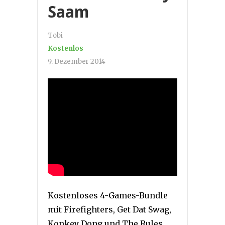
Saam
Tobi
Kostenlos
9. Dezember 2014
Kostenloses 4-Games-Bundle
mit Firefighters, Get Dat Swag,
Konkey Dong und The Rules