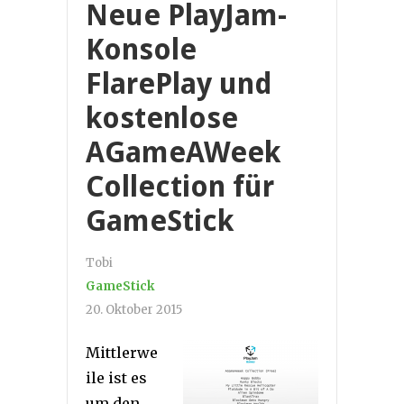
Neue PlayJam-
Konsole
FlarePlay und
kostenlose
AGameAWeek
Collection für
GameStick
Tobi
GameStick
20. Oktober 2015
Mittlerwe
ile ist es
um den