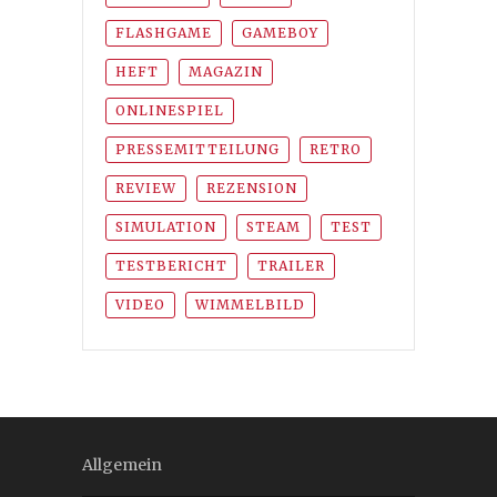
FLASHGAME
GAMEBOY
HEFT
MAGAZIN
ONLINESPIEL
PRESSEMITTEILUNG
RETRO
REVIEW
REZENSION
SIMULATION
STEAM
TEST
TESTBERICHT
TRAILER
VIDEO
WIMMELBILD
Allgemein