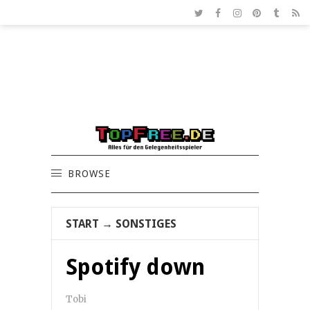
BROWSE
START
→
SONSTIGES
Spotify down
Tobi