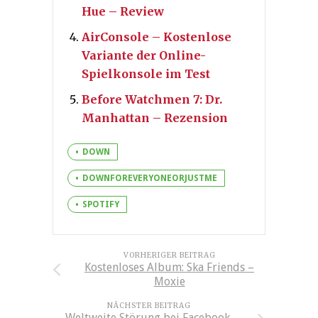
Hue – Review
AirConsole – Kostenlose
Variante der Online-
Spielkonsole im Test
Before Watchmen 7: Dr.
Manhattan – Rezension
DOWN
DOWNFOREVERYONEORJUSTME
SPOTIFY
VORHERIGER BEITRAG
Kostenloses Album: Ska Friends –
Moxie
NÄCHSTER BEITRAG
Weltweite Störung bei Facebook,