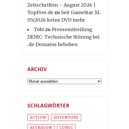
Zeitschriften – August 2026 |
TopFree.de
zu
Seit GameStar XL
05/2026 keine DVD mehr
Tobi
zu
Pressemitteilung
DENIC: Technische Störung bei
.de-Domains behoben
ARCHIV
Archiv
SCHLAGWÖRTER
ACTION
ADVENTURE
ASTRAGON
COMIC