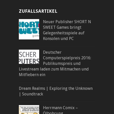
ZUFALLSARTIKEL
Neuer Publisher SHORT N
SWEET Games bringt
Gelegenheitsspiele auf
Konsolen und PC
Deutscher
Computerspielpreis 2016:
Publikumspreis und
Livestream laden zum Mitmachen und
Mitfiebern ein
Dream Realms | Exploring the Unknown
| Soundtrack
Herrmann Comix –
Ölbohrung