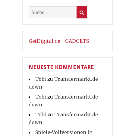
GetDigital.de - GADGETS
NEUESTE KOMMENTARE
Tobi
zu
Transfermarkt.de
down
Tobi
zu
Transfermarkt.de
down
Tobi
zu
Transfermarkt.de
down
Spiele-Vollversionen in