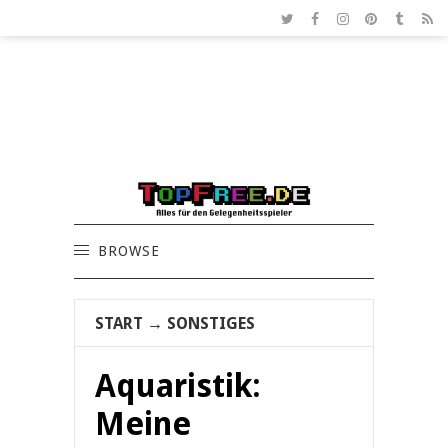
BROWSE
START
→
SONSTIGES
Aquaristik:
Meine