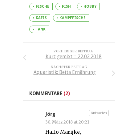
FISCHE
FISH
HOBBY
KAFIS
KAMPFFISCHE
TANK
VORHERIGER BEITRAG
Kurz gemixt ::: 22.02.2018
NÄCHSTER BEITRAG
Aquaristik: Betta Ernährung
KOMMENTARE
(2)
Antworten
Jörg
30. März 2018 at 20:21
Hallo Marijke,