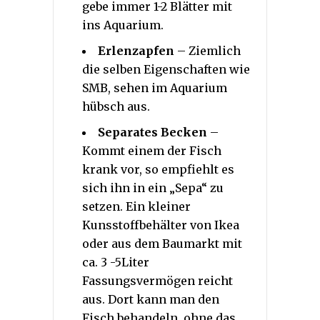
gebe immer 1-2 Blätter mit
ins Aquarium.
Erlenzapfen
– Ziemlich
die selben Eigenschaften wie
SMB, sehen im Aquarium
hübsch aus.
Separates Becken
–
Kommt einem der Fisch
krank vor, so empfiehlt es
sich ihn in ein „Sepa“ zu
setzen. Ein kleiner
Kunsstoffbehälter von Ikea
oder aus dem Baumarkt mit
ca. 3 -5Liter
Fassungsvermögen reicht
aus. Dort kann man den
Fisch behandeln, ohne das