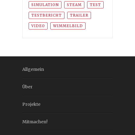
SIMULATION
STEAM
TEST
TESTBERICHT
TRAILER
VIDEO
WIMMELBILD
Allgemein
Über
Projekte
Mitmachen!