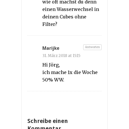
wie oft machst du denn
einen Wasserwechsel in
deinen Cubes ohne
Filter?
Antworten
Marijke
31. März 2018 at 15:15
Hi Jörg,
ich mache 1x die Woche
50% WW.
Schreibe einen
Kommentar