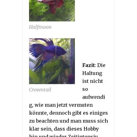
Halfmoon
Fazit
: Die
Haltung
ist nicht
so
Crowntail
aufwendi
g, wie man jetzt vermuten
könnte, dennoch gibt es einiges
zu beachten und man muss sich
klar sein, dass dieses Hobby
hin und wieder Zeitintensiv