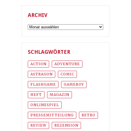
ARCHIV
Archiv
SCHLAGWÖRTER
ACTION
ADVENTURE
ASTRAGON
COMIC
FLASHGAME
GAMEBOY
HEFT
MAGAZIN
ONLINESPIEL
PRESSEMITTEILUNG
RETRO
REVIEW
REZENSION