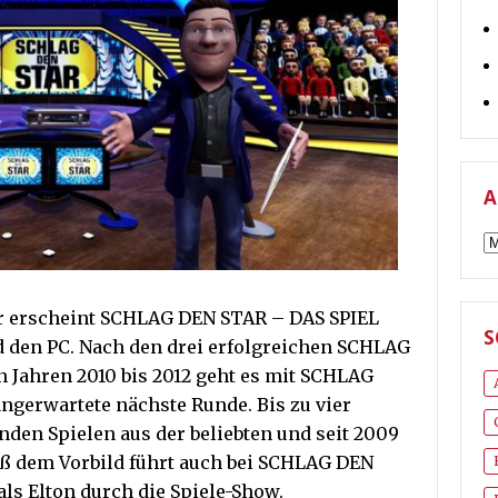
A
A
er erscheint SCHLAG DEN STAR – DAS SPIEL
S
d den PC. Nach den drei erfolgreichen SCHLAG
Jahren 2010 bis 2012 geht es mit SCHLAG
ngerwartete nächste Runde. Bis zu vier
den Spielen aus der beliebten und seit 2009
ß dem Vorbild führt auch bei SCHLAG DEN
ls Elton durch die Spiele-Show.