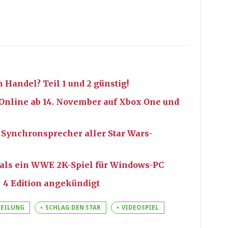
 Handel? Teil 1 und 2 günstig!
k Online ab 14. November auf Xbox One und
nt Synchronsprecher aller Star Wars-
als ein WWE 2K-Spiel für Windows-PC
® 4 Edition angekündigt
TEILUNG
SCHLAG DEN STAR
VIDEOSPIEL