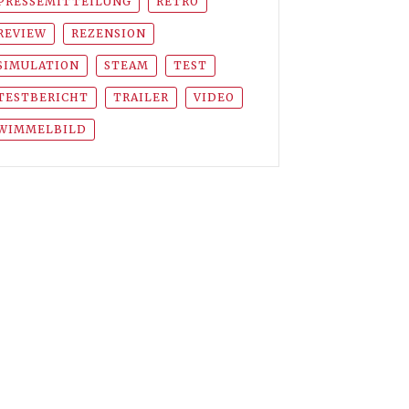
PRESSEMITTEILUNG
RETRO
REVIEW
REZENSION
SIMULATION
STEAM
TEST
TESTBERICHT
TRAILER
VIDEO
WIMMELBILD