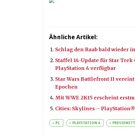
Ähnliche Artikel:
Schlag den Raab bald wieder im
Staffel 14-Update für Star Tre
PlayStation 4 verfügbar
Star Wars Battlefront II verei
Epochen
Mit WWE 2K15 erscheint erstm
Cities: Skylines – PlayStation
PC
PLAYSTATION 4
PRESSEMIT