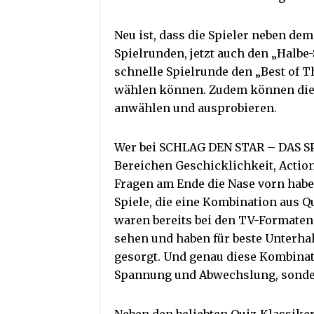
Neu ist, dass die Spieler neben d
Spielrunden, jetzt auch den „Halbe
schnelle Spielrunde den „Best of 
wählen können. Zudem können die S
anwählen und ausprobieren.
Wer bei SCHLAG DEN STAR – DAS S
Bereichen Geschicklichkeit, Action
Fragen am Ende die Nase vorn hab
Spiele, die eine Kombination aus Q
waren bereits bei den TV-Format
sehen und haben für beste Unterh
gesorgt. Und genau diese Kombinati
Spannung und Abwechslung, sonder