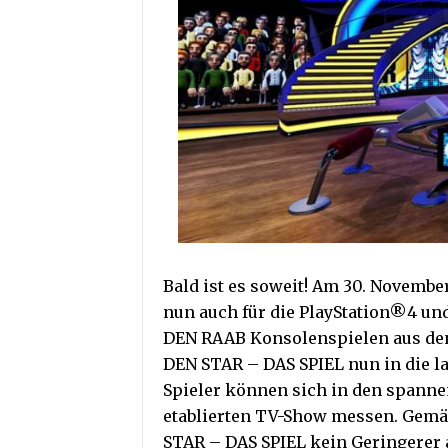
Bald ist es soweit! Am 30. Novemb
nun auch für die PlayStation®4 un
DEN RAAB Konsolenspielen aus den 
DEN STAR – DAS SPIEL nun in die la
Spieler können sich in den spannen
etablierten TV-Show messen. Gemä
STAR – DAS SPIEL kein Geringerer a