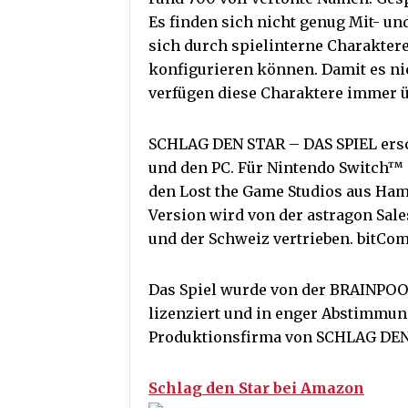
Es finden sich nicht genug Mit- un
sich durch spielinterne Charaktere 
konfigurieren können. Damit es ni
verfügen diese Charaktere immer 
SCHLAG DEN STAR – DAS SPIEL ersc
und den PC. Für Nintendo Switch™ is
den Lost the Game Studios aus Ham
Version wird von der astragon Sal
und der Schweiz vertrieben. bitComp
Das Spiel wurde von der BRAINPOO
lizenziert und in enger Abstimmu
Produktionsfirma von SCHLAG DEN
Schlag den Star bei Amazon