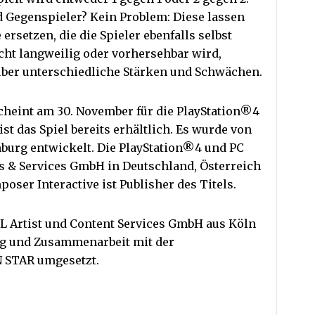
d Gegenspieler? Kein Problem: Diese lassen
ersetzen, die die Spieler ebenfalls selbst
cht langweilig oder vorhersehbar wird,
über unterschiedliche Stärken und Schwächen.
heint am 30. November für die PlayStation®4
t das Spiel bereits erhältlich. Es wurde von
burg entwickelt. Die PlayStation®4 und PC
es & Services GmbH in Deutschland, Österreich
oser Interactive ist Publisher des Titels.
L Artist und Content Services GmbH aus Köln
ng und Zusammenarbeit mit der
 STAR umgesetzt.