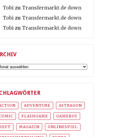
Tobi
zu
Transfermarkt.de down
Tobi
zu
Transfermarkt.de down
Tobi
zu
Transfermarkt.de down
RCHIV
rchiv
CHLAGWÖRTER
ACTION
ADVENTURE
ASTRAGON
COMIC
FLASHGAME
GAMEBOY
HEFT
MAGAZIN
ONLINESPIEL