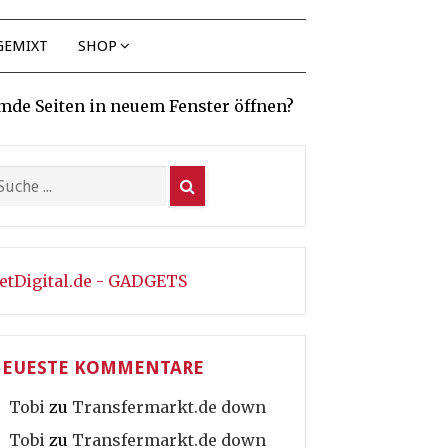
GEMIXT
SHOP
mde Seiten in neuem Fenster öffnen?
etDigital.de - GADGETS
EUESTE KOMMENTARE
Tobi
zu
Transfermarkt.de down
Tobi
zu
Transfermarkt.de down