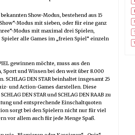
em bekannten Show-Modus, bestehend aus 15
-Show“-Modus mit sieben, oder für eine ganz
Three“-Modus mit maximal drei Spielen,
pieler alle Games im „freien Spiel“ einzeln
PIEL gewinnen möchte, muss aus den
, Sport und Wissen bei den weit über 8.000
en. SCHLAG DEN STAR beinhaltet insgesamt 25
uiz- und Action-Games darstellen. Diese
en SCHLAG DEN STAR und SCHLAG DEN RAAB zu
altung und entsprechende Einschaltquoten
on sorgt bei den Spielern nicht nur für viel
n vor allem auch für jede Menge Spaß.