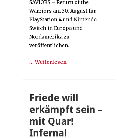
SAVIORS – Return of the
Warriors am 30. August für
PlayStation 4 und Nintendo
Switch in Europa und
Nordamerika zu
veröffentlichen.
… Weiterlesen
Friede will
erkämpft sein –
mit Quar!
Infernal