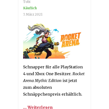
Tobi
Käuflich
7. März 2021
Schnapper für alle PlayStation
4 und Xbox One Besitzer.
Rocket
Arena Mythic Edition
ist jetzt
zum absoluten
Schnäppchenpreis erhältlich.
… Weiterlesen