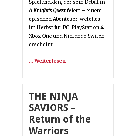
Spielehelden, der sein Debüt in
A Knight’s Quest
feiert – einem
epischen Abenteuer, welches
im Herbst für PC, PlayStation 4,
Xbox One und Nintendo Switch
erscheint.
… Weiterlesen
THE NINJA
SAVIORS –
Return of the
Warriors