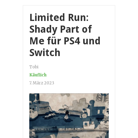
Limited Run:
Shady Part of
Me für PS4 und
Switch
Tobi
Käuflich
7. März 2023