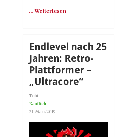
… Weiterlesen
Endlevel nach 25
Jahren: Retro-
Plattformer –
„Ultracore“
Tobi
Käuflich
21. März 2019