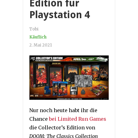
Edition für
Playstation 4
Tobi
Käuflich
2. Mai 2021
Nur noch heute habt ihr die
Chance
bei Limited Run Games
die Collector’s Edition von
DOOM: The Classics Collection