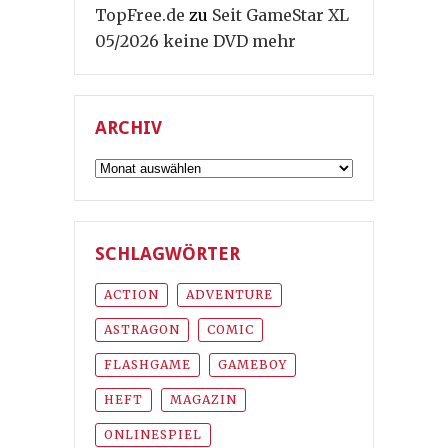
TopFree.de
zu
Seit GameStar XL
05/2026 keine DVD mehr
ARCHIV
Archiv
SCHLAGWÖRTER
ACTION
ADVENTURE
ASTRAGON
COMIC
FLASHGAME
GAMEBOY
HEFT
MAGAZIN
ONLINESPIEL