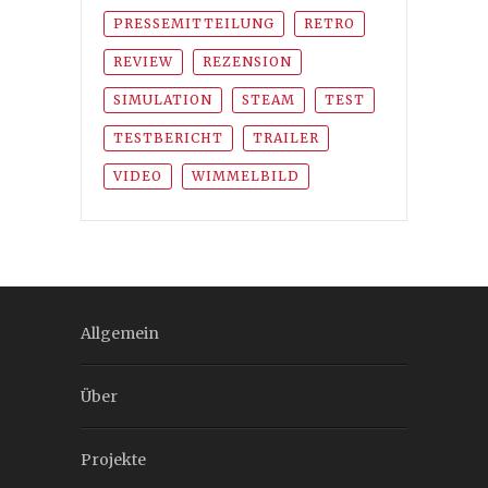
PRESSEMITTEILUNG
RETRO
REVIEW
REZENSION
SIMULATION
STEAM
TEST
TESTBERICHT
TRAILER
VIDEO
WIMMELBILD
Allgemein
Über
Projekte