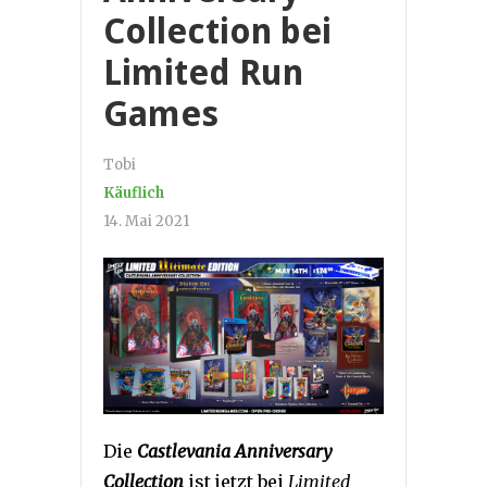
Collection bei
Limited Run
Games
Tobi
Käuflich
14. Mai 2021
Die
Castlevania Anniversary
Collection
ist jetzt bei
Limited