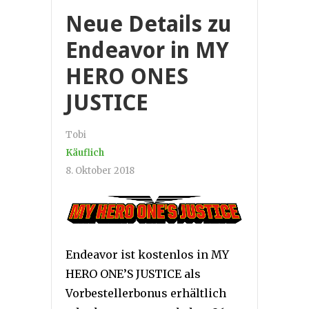
Neue Details zu
Endeavor in MY
HERO ONES
JUSTICE
Tobi
Käuflich
8. Oktober 2018
Endeavor ist kostenlos in MY
HERO ONE’S JUSTICE als
Vorbestellerbonus erhältlich