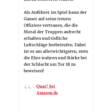
Als Anführer im Spiel kann der
Gamer auf seine treuen
Offiziere vertrauen, die die
Moral der Truppen aufrecht
erhalten und tödliche
Luftschläge herbeirufen. Dabei
ist es am allerwichtigsten, stets
die Ehre wahren und Stärke bei
der Schlacht um Tor 18 zu
beweisen!
Quar! bei
Amazon.de