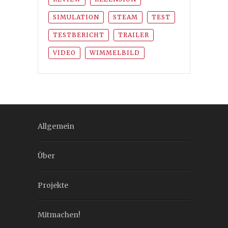
SIMULATION
STEAM
TEST
TESTBERICHT
TRAILER
VIDEO
WIMMELBILD
Allgemein
Über
Projekte
Mitmachen!