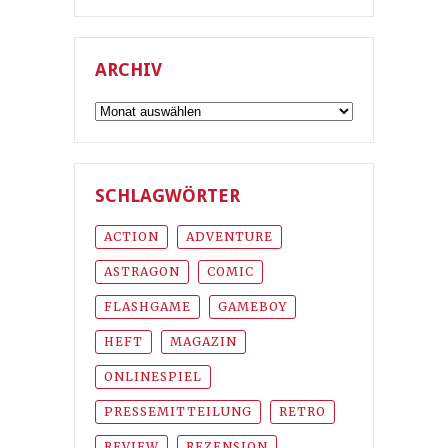
ARCHIV
Archiv
SCHLAGWÖRTER
ACTION
ADVENTURE
ASTRAGON
COMIC
FLASHGAME
GAMEBOY
HEFT
MAGAZIN
ONLINESPIEL
PRESSEMITTEILUNG
RETRO
REVIEW
REZENSION