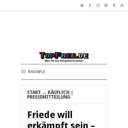
BROWSE
START
→
KÄUFLICH
|
PRESSEMITTEILUNG
Friede will
erkämpft sein –