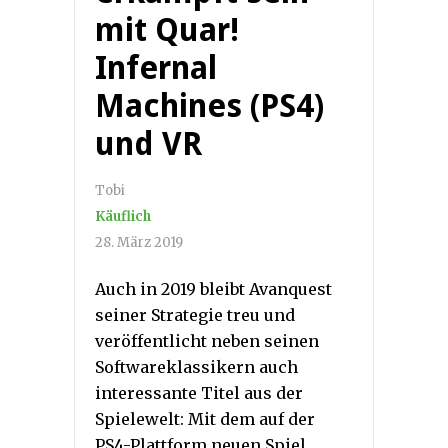
mit Quar!
Infernal
Machines (PS4)
und VR
Tobi
Käuflich
28. März 2019
Auch in 2019 bleibt Avanquest
seiner Strategie treu und
veröffentlicht neben seinen
Softwareklassikern auch
interessante Titel aus der
Spielewelt: Mit dem auf der
PS4-Plattform neuen Spiel