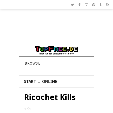
BROWSE
START
→
ONLINE
Ricochet Kills
Tobi