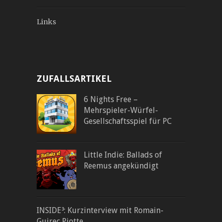
Links
ZUFALLSARTIKEL
6 Nights Free –
Mehrspieler-Würfel-
Gesellschaftsspiel für PC
Little Indie: Ballads of
Reemus angekündigt
INSIDE³: Kurzinterview mit Romain-
Guirec Piotte