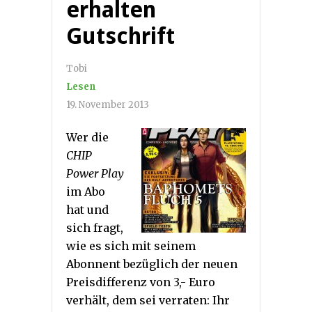
erhalten
Gutschrift
Tobi
Lesen
19. November 2013
Wer die
CHIP
Power Play
im Abo
hat und
sich fragt,
wie es sich mit seinem
Abonnent bezüglich der neuen
Preisdifferenz von 3,- Euro
verhält, dem sei verraten: Ihr