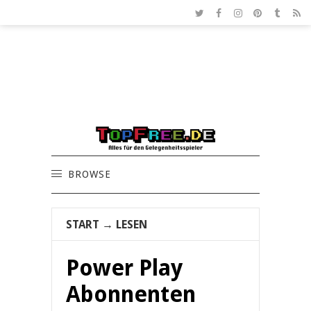
BROWSE
START
→
LESEN
Power Play
Abonnenten