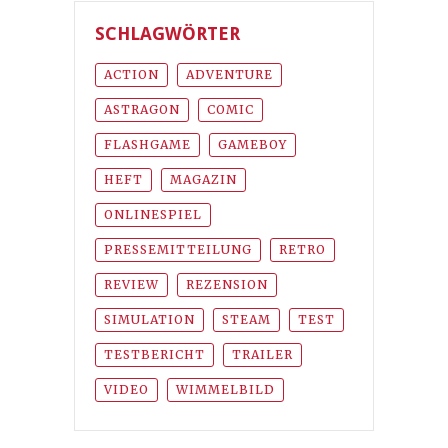
SCHLAGWÖRTER
ACTION
ADVENTURE
ASTRAGON
COMIC
FLASHGAME
GAMEBOY
HEFT
MAGAZIN
ONLINESPIEL
PRESSEMITTEILUNG
RETRO
REVIEW
REZENSION
SIMULATION
STEAM
TEST
TESTBERICHT
TRAILER
VIDEO
WIMMELBILD