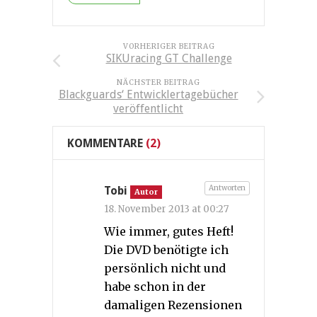
VORHERIGER BEITRAG
SIKUracing GT Challenge
NÄCHSTER BEITRAG
Blackguards‘ Entwicklertagebücher
veröffentlicht
KOMMENTARE
(2)
Antworten
Tobi
Autor
18. November 2013 at 00:27
Wie immer, gutes Heft!
Die DVD benötigte ich
persönlich nicht und
habe schon in der
damaligen Rezensionen