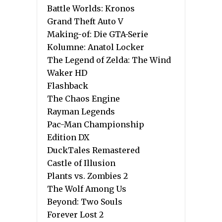
Battle Worlds: Kronos
Grand Theft Auto V
Making-of: Die GTA-Serie
Kolumne: Anatol Locker
The Legend of Zelda: The Wind
Waker HD
Flashback
The Chaos Engine
Rayman Legends
Pac-Man Championship
Edition DX
DuckTales Remastered
Castle of Illusion
Plants vs. Zombies 2
The Wolf Among Us
Beyond: Two Souls
Forever Lost 2