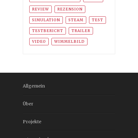
REVIEW
REZENSION
SIMULATION
STEAM
TEST
TESTBERICHT
TRAILER
VIDEO
WIMMELBILD
Allgemein
Über
Projekte