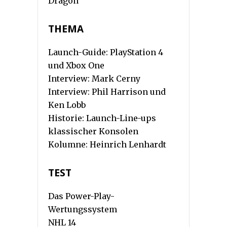
Dragon
THEMA
Launch-Guide: PlayStation 4
und Xbox One
Interview: Mark Cerny
Interview: Phil Harrison und
Ken Lobb
Historie: Launch-Line-ups
klassischer Konsolen
Kolumne: Heinrich Lenhardt
TEST
Das Power-Play-
Wertungssystem
NHL 14