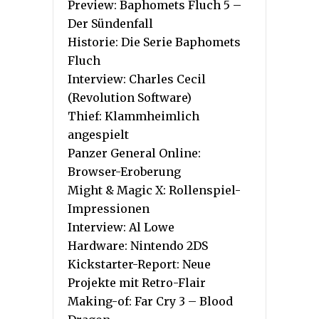
Preview: Baphomets Fluch 5 –
Der Sündenfall
Historie: Die Serie Baphomets
Fluch
Interview: Charles Cecil
(Revolution Software)
Thief: Klammheimlich
angespielt
Panzer General Online:
Browser-Eroberung
Might & Magic X: Rollenspiel-
Impressionen
Interview: Al Lowe
Hardware: Nintendo 2DS
Kickstarter-Report: Neue
Projekte mit Retro-Flair
Making-of: Far Cry 3 – Blood