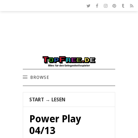
BROWSE
START
→
LESEN
Power Play
04/13