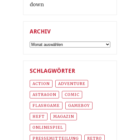
down
ARCHIV
Archiv
SCHLAGWÖRTER
ACTION
ADVENTURE
ASTRAGON
COMIC
FLASHGAME
GAMEBOY
HEFT
MAGAZIN
ONLINESPIEL
PRESSEMITTEILUNG
RETRO