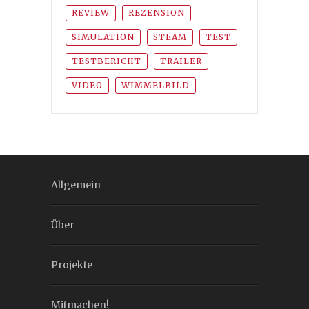
REVIEW
REZENSION
SIMULATION
STEAM
TEST
TESTBERICHT
TRAILER
VIDEO
WIMMELBILD
Allgemein
Über
Projekte
Mitmachen!