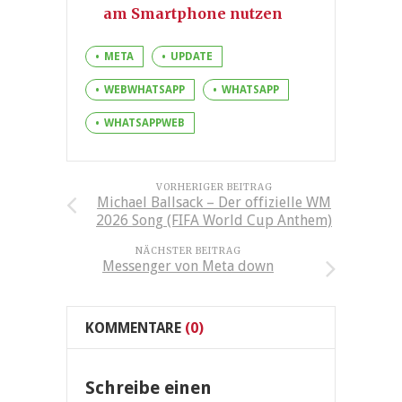
am Smartphone nutzen
META
UPDATE
WEBWHATSAPP
WHATSAPP
WHATSAPPWEB
VORHERIGER BEITRAG
Michael Ballsack – Der offizielle WM
2026 Song (FIFA World Cup Anthem)
NÄCHSTER BEITRAG
Messenger von Meta down
KOMMENTARE
(0)
Schreibe einen