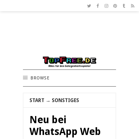
BROWSE
START
→
SONSTIGES
Neu bei
WhatsApp Web