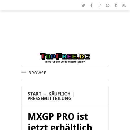
BROWSE
START
→
KÄUFLICH
|
PRESSEMITTEILUNG
MXGP PRO ist
jetzt erhältlich