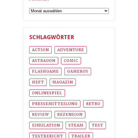
Archiv
SCHLAGWÖRTER
ACTION
ADVENTURE
ASTRAGON
COMIC
FLASHGAME
GAMEBOY
HEFT
MAGAZIN
ONLINESPIEL
PRESSEMITTEILUNG
RETRO
REVIEW
REZENSION
SIMULATION
STEAM
TEST
TESTBERICHT
TRAILER