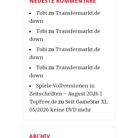
NEUESTE KOMMENTARE
Tobi
zu
Transfermarkt.de
down
Tobi
zu
Transfermarkt.de
down
Tobi
zu
Transfermarkt.de
down
Tobi
zu
Transfermarkt.de
down
Spiele-Vollversionen in
Zeitschriften – August 2026 |
TopFree.de
zu
Seit GameStar XL
05/2026 keine DVD mehr
ARCHIV