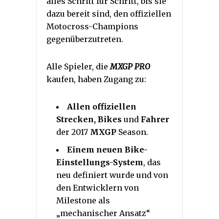
alles Schritt für Schritt, bis sie
dazu bereit sind, den offiziellen
Motocross-Champions
gegenüberzutreten.
Alle Spieler, die
MXGP PRO
kaufen, haben Zugang zu:
Allen offiziellen
Strecken, Bikes
und
Fahrer
der 2017
MXGP
Season.
Einem neuen Bike-
Einstellungs-System
, das
neu definiert wurde und von
den Entwicklern von
Milestone als
„mechanischer Ansatz“