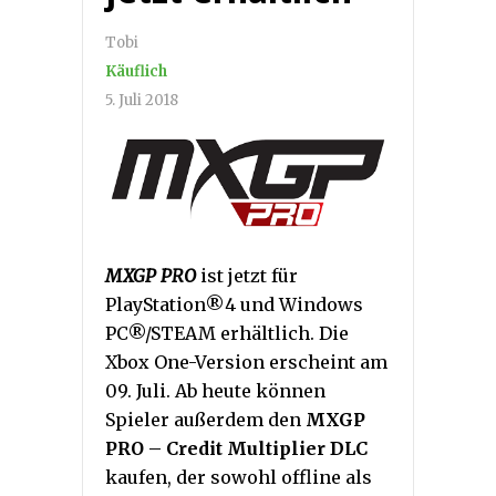
Tobi
Käuflich
5. Juli 2018
MXGP PRO
ist jetzt für
PlayStation®4 und Windows
PC®/STEAM erhältlich. Die
Xbox One-Version erscheint am
09. Juli. Ab heute können
Spieler außerdem den
MXGP
PRO
– Credit Multiplier DLC
kaufen, der sowohl offline als