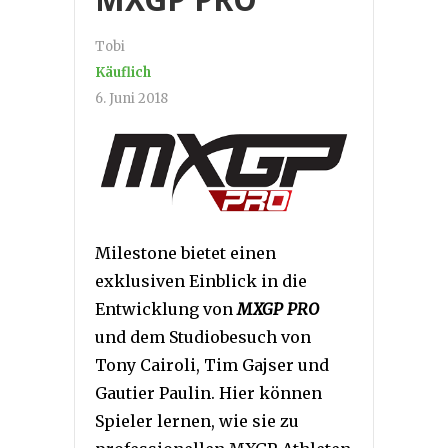
Tobi
Käuflich
6. Juni 2018
Milestone bietet einen
exklusiven Einblick in die
Entwicklung von
MXGP PRO
und dem Studiobesuch von
Tony Cairoli, Tim Gajser und
Gautier Paulin. Hier können
Spieler lernen, wie sie zu