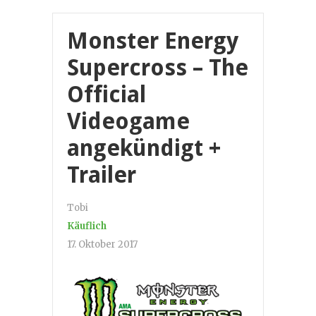
Monster Energy
Supercross – The
Official
Videogame
angekündigt +
Trailer
Tobi
Käuflich
17. Oktober 2017