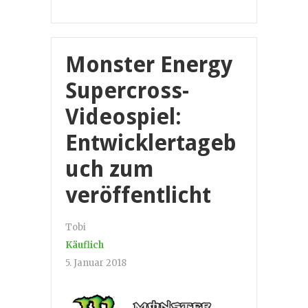
Monster Energy
Supercross-
Videospiel:
Entwicklertageb
uch zum
veröffentlicht
Tobi
Käuflich
5. Januar 2018