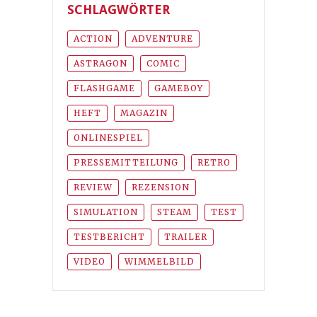
SCHLAGWÖRTER
ACTION
ADVENTURE
ASTRAGON
COMIC
FLASHGAME
GAMEBOY
HEFT
MAGAZIN
ONLINESPIEL
PRESSEMITTEILUNG
RETRO
REVIEW
REZENSION
SIMULATION
STEAM
TEST
TESTBERICHT
TRAILER
VIDEO
WIMMELBILD