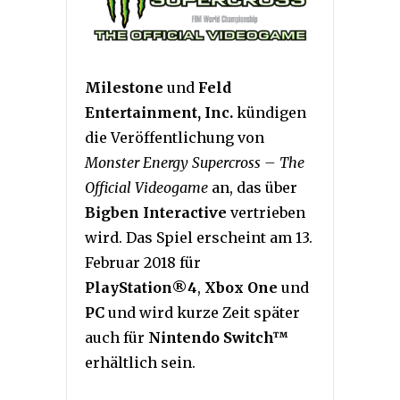
Milestone
und
Feld
Entertainment, Inc.
kündigen
die Veröffentlichung von
Monster Energy Supercross – The
Official Videogame
an, das über
Bigben Interactive
vertrieben
wird. Das Spiel erscheint am 13.
Februar 2018 für
PlayStation®4
,
Xbox One
und
PC
und wird kurze Zeit später
auch für
Nintendo Switch™
erhältlich sein.