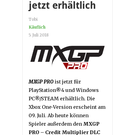
jetzt erhältlich
Tobi
Käuflich
5. Juli 2018
MXGP PRO
ist jetzt für
PlayStation®4 und Windows
PC®/STEAM erhältlich. Die
Xbox One-Version erscheint am
09. Juli. Ab heute können
Spieler außerdem den
MXGP
PRO
– Credit Multiplier DLC