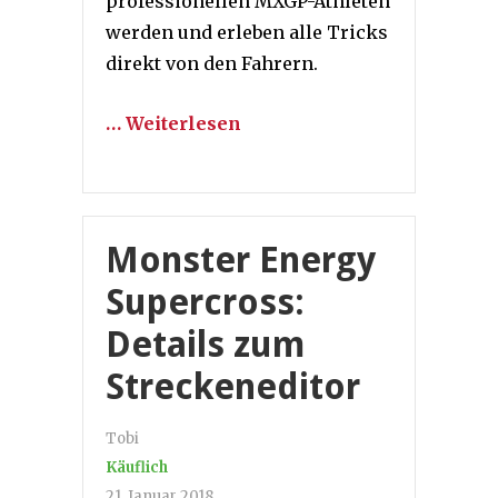
professionellen MXGP-Athleten
werden und erleben alle Tricks
direkt von den Fahrern.
… Weiterlesen
Monster Energy
Supercross:
Details zum
Streckeneditor
Tobi
Käuflich
21. Januar 2018