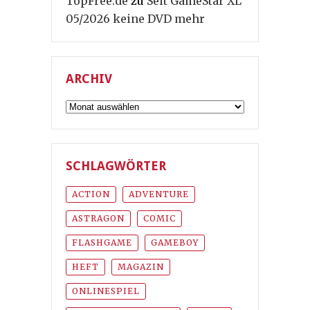
TopFree.de
zu
Seit GameStar XL
05/2026 keine DVD mehr
ARCHIV
Archiv
SCHLAGWÖRTER
ACTION
ADVENTURE
ASTRAGON
COMIC
FLASHGAME
GAMEBOY
HEFT
MAGAZIN
ONLINESPIEL