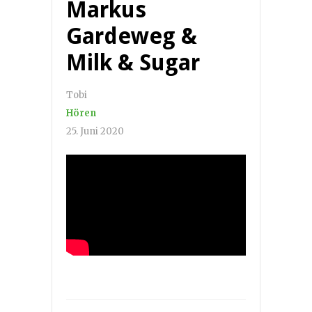
Markus
Gardeweg &
Milk & Sugar
Tobi
Hören
25. Juni 2020