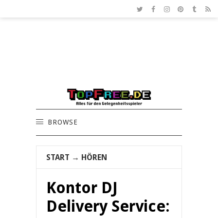
BROWSE
START
→
HÖREN
Kontor DJ
Delivery Service: