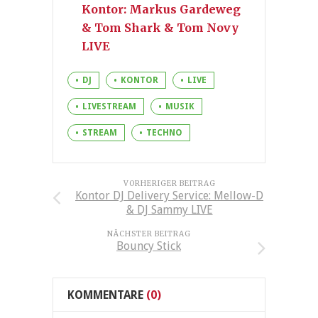
Kontor: Markus Gardeweg
& Tom Shark & Tom Novy
LIVE
DJ
KONTOR
LIVE
LIVESTREAM
MUSIK
STREAM
TECHNO
VORHERIGER BEITRAG
Kontor DJ Delivery Service: Mellow-D
& DJ Sammy LIVE
NÄCHSTER BEITRAG
Bouncy Stick
KOMMENTARE
(0)