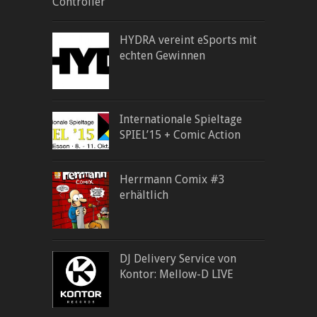
Controller
HYDRA vereint eSports mit
echten Gewinnen
Internationale Spieltage
SPIEL’15 + Comic Action
Herrmann Comix #3
erhältlich
DJ Delivery Service von
Kontor: Mellow-D LIVE