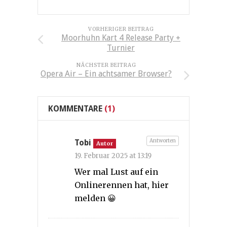
VORHERIGER BEITRAG
Moorhuhn Kart 4 Release Party +
Turnier
NÄCHSTER BEITRAG
Opera Air – Ein achtsamer Browser?
KOMMENTARE
(1)
Antworten
Tobi
Autor
19. Februar 2025 at 13:19
Wer mal Lust auf ein
Onlinerennen hat, hier
melden 😀