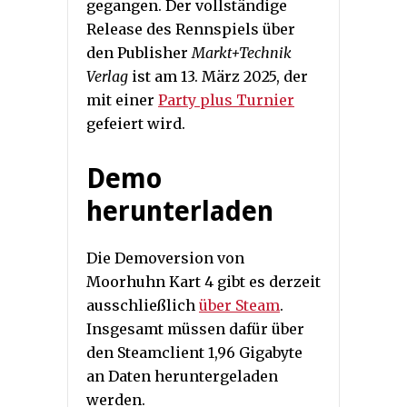
gegangen. Der vollständige
Release des Rennspiels über
den Publisher
Markt+Technik
Verlag
ist am 13. März 2025, der
mit einer
Party plus Turnier
gefeiert wird.
Demo
herunterladen
Die Demoversion von
Moorhuhn Kart 4 gibt es derzeit
ausschließlich
über Steam
.
Insgesamt müssen dafür über
den Steamclient 1,96 Gigabyte
an Daten heruntergeladen
werden.