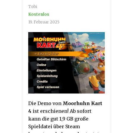
Tobi
Kostenlos
19. Februar 2025
Die Demo von
Moorhuhn Kart
4
ist erschienen! Ab sofort
kann die gut 1,9 GB große
Spieldatei über Steam