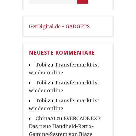
GetDigital.de - GADGETS
NEUESTE KOMMENTARE
Tobi
zu
Transfermarkt ist
wieder online
Tobi
zu
Transfermarkt ist
wieder online
Tobi
zu
Transfermarkt ist
wieder online
ChinaAI
zu
EVERCADE EXP:
Das neue Handheld-Retro-
Gaming-System von Blaze