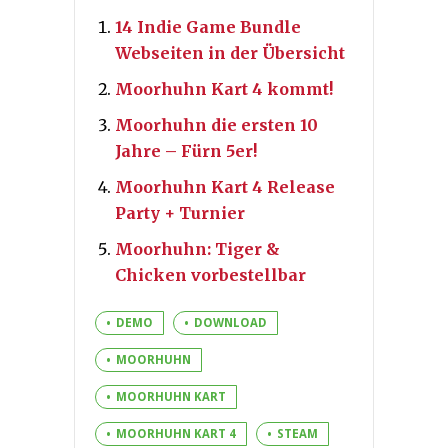
14 Indie Game Bundle
Webseiten in der Übersicht
Moorhuhn Kart 4 kommt!
Moorhuhn die ersten 10
Jahre – Fürn 5er!
Moorhuhn Kart 4 Release
Party + Turnier
Moorhuhn: Tiger &
Chicken vorbestellbar
DEMO
DOWNLOAD
MOORHUHN
MOORHUHN KART
MOORHUHN KART 4
STEAM