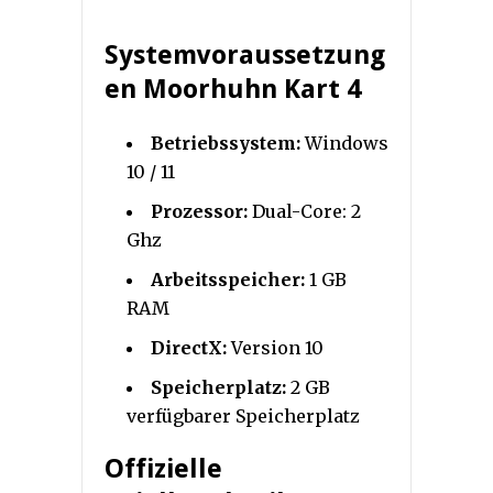
Systemvoraussetzung
en Moorhuhn Kart 4
Betriebssystem:
Windows
10 / 11
Prozessor:
Dual-Core: 2
Ghz
Arbeitsspeicher:
1 GB
RAM
DirectX:
Version 10
Speicherplatz:
2 GB
verfügbarer Speicherplatz
Offizielle