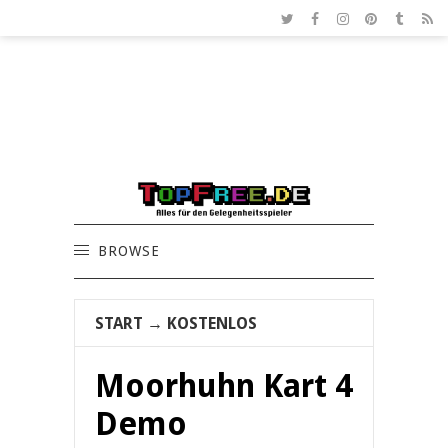
BROWSE
START
→
KOSTENLOS
Moorhuhn Kart 4
Demo