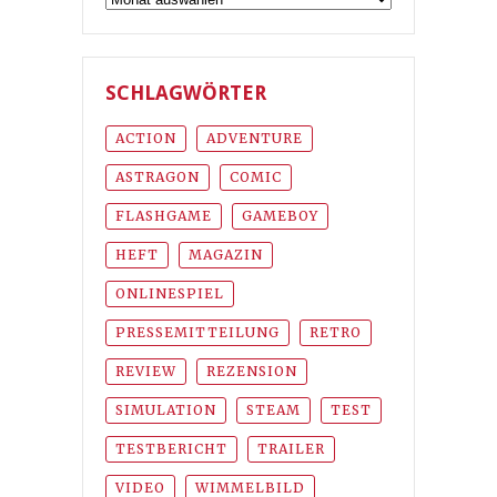
SCHLAGWÖRTER
ACTION
ADVENTURE
ASTRAGON
COMIC
FLASHGAME
GAMEBOY
HEFT
MAGAZIN
ONLINESPIEL
PRESSEMITTEILUNG
RETRO
REVIEW
REZENSION
SIMULATION
STEAM
TEST
TESTBERICHT
TRAILER
VIDEO
WIMMELBILD