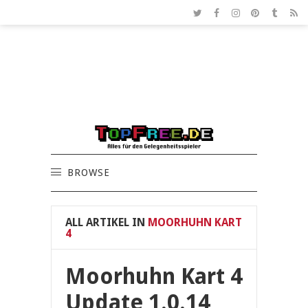
BROWSE
ALL ARTIKEL IN
MOORHUHN KART
4
Moorhuhn Kart 4
Update 1.0.14