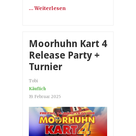
… Weiterlesen
Moorhuhn Kart 4
Release Party +
Turnier
Tobi
Käuflich
19. Februar 2025