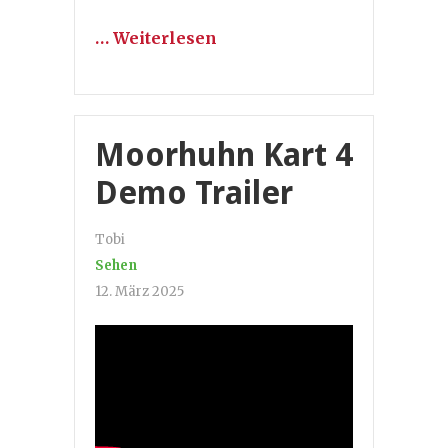
… Weiterlesen
Moorhuhn Kart 4
Demo Trailer
Tobi
Sehen
12. März 2025