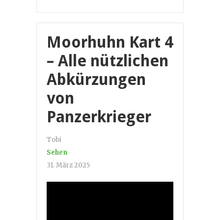
Moorhuhn Kart 4
– Alle nützlichen
Abkürzungen
von
Panzerkrieger
Tobi
Sehen
31. März 2025