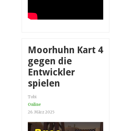
Moorhuhn Kart 4
gegen die
Entwickler
spielen
Tobi
Online
26. März 2025