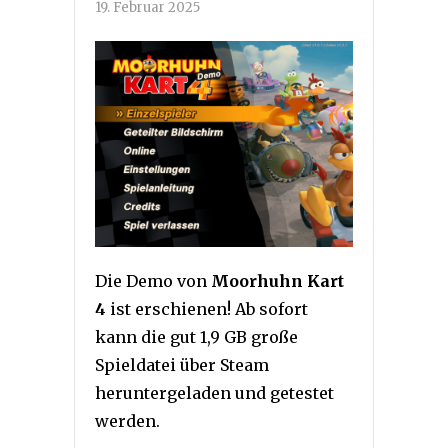
19. Februar 2025
Die Demo von
Moorhuhn Kart
4
ist erschienen! Ab sofort
kann die gut 1,9 GB große
Spieldatei über Steam
heruntergeladen und getestet
werden.