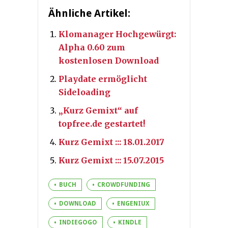
Ähnliche Artikel:
Klomanager Hochgewürgt:
Alpha 0.60 zum
kostenlosen Download
Playdate ermöglicht
Sideloading
„Kurz Gemixt“ auf
topfree.de gestartet!
Kurz Gemixt ::: 18.01.2017
Kurz Gemixt ::: 15.07.2015
BUCH
CROWDFUNDING
DOWNLOAD
ENGENIUX
INDIEGOGO
KINDLE