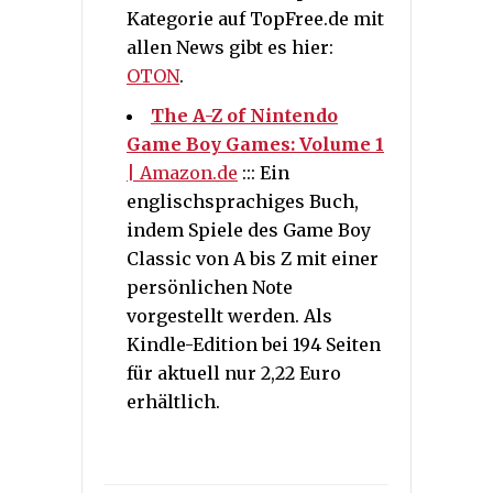
Kategorie auf TopFree.de mit
allen News gibt es hier:
OTON
.
The A-Z of Nintendo
Game Boy Games: Volume 1
| Amazon.de
::: Ein
englischsprachiges Buch,
indem Spiele des Game Boy
Classic von A bis Z mit einer
persönlichen Note
vorgestellt werden. Als
Kindle-Edition bei 194 Seiten
für aktuell nur 2,22 Euro
erhältlich.