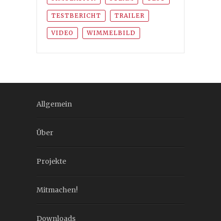
TESTBERICHT
TRAILER
VIDEO
WIMMELBILD
Allgemein
Über
Projekte
Mitmachen!
Downloads