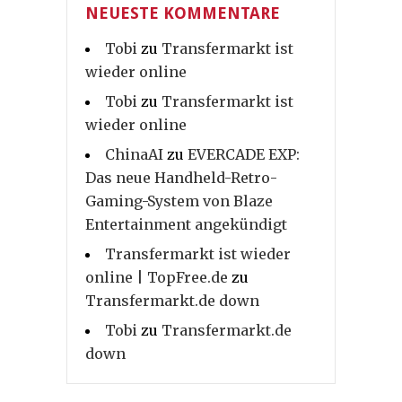
NEUESTE KOMMENTARE
Tobi
zu
Transfermarkt ist
wieder online
Tobi
zu
Transfermarkt ist
wieder online
ChinaAI
zu
EVERCADE EXP:
Das neue Handheld-Retro-
Gaming-System von Blaze
Entertainment angekündigt
Transfermarkt ist wieder
online | TopFree.de
zu
Transfermarkt.de down
Tobi
zu
Transfermarkt.de
down