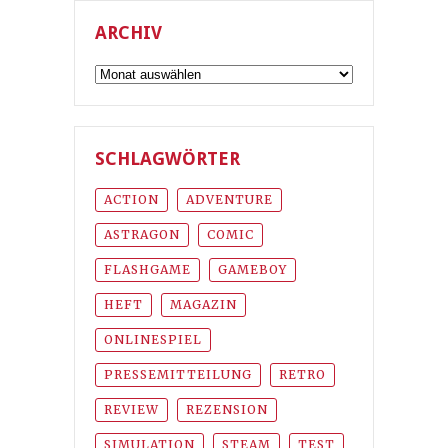
ARCHIV
Archiv
SCHLAGWÖRTER
ACTION
ADVENTURE
ASTRAGON
COMIC
FLASHGAME
GAMEBOY
HEFT
MAGAZIN
ONLINESPIEL
PRESSEMITTEILUNG
RETRO
REVIEW
REZENSION
SIMULATION
STEAM
TEST