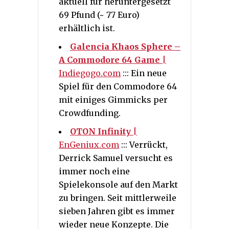
aktuell für heruntergesetzt
69 Pfund (~ 77 Euro)
erhältlich ist.
Galencia Khaos Sphere –
A Commodore 64 Game
|
Indiegogo.com
::: Ein neue
Spiel für den Commodore 64
mit einiges Gimmicks per
Crowdfunding.
OTON Infinity
|
EnGeniux.com
::: Verrückt,
Derrick Samuel versucht es
immer noch eine
Spielekonsole auf den Markt
zu bringen. Seit mittlerweile
sieben Jahren gibt es immer
wieder neue Konzepte. Die