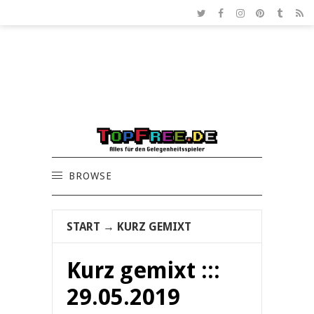
BROWSE
START
→
KURZ GEMIXT
Kurz gemixt :::
29.05.2019