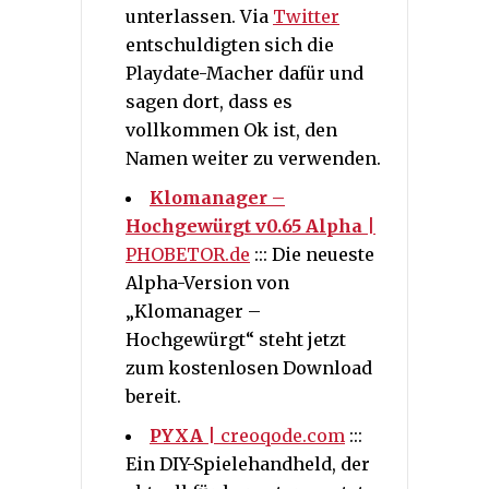
unterlassen. Via
Twitter
entschuldigten sich die
Playdate-Macher dafür und
sagen dort, dass es
vollkommen Ok ist, den
Namen weiter zu verwenden.
Klomanager –
Hochgewürgt v0.65 Alpha
|
PHOBETOR.de
::: Die neueste
Alpha-Version von
„Klomanager –
Hochgewürgt“ steht jetzt
zum kostenlosen Download
bereit.
PYXA
| creoqode.com
:::
Ein DIY-Spielehandheld, der