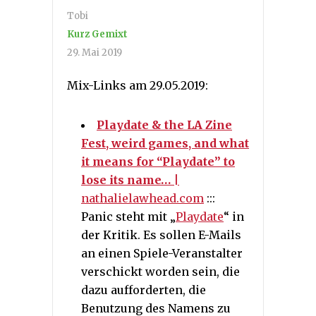
Tobi
Kurz Gemixt
29. Mai 2019
Mix-Links am 29.05.2019:
Playdate & the LA Zine
Fest, weird games, and what
it means for “Playdate” to
lose its name…
|
nathalielawhead.com
:::
Panic steht mit „
Playdate
“ in
der Kritik. Es sollen E-Mails
an einen Spiele-Veranstalter
verschickt worden sein, die
dazu aufforderten, die
Benutzung des Namens zu