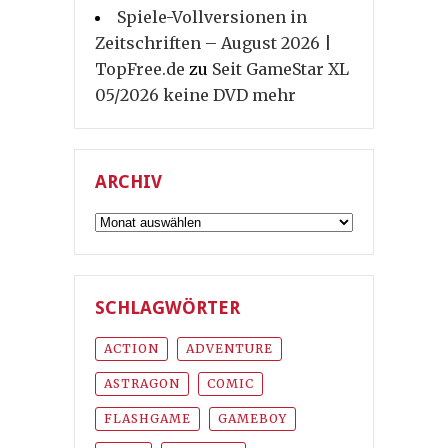
Spiele-Vollversionen in
Zeitschriften – August 2026 |
TopFree.de
zu
Seit GameStar XL
05/2026 keine DVD mehr
ARCHIV
Archiv
SCHLAGWÖRTER
ACTION
ADVENTURE
ASTRAGON
COMIC
FLASHGAME
GAMEBOY