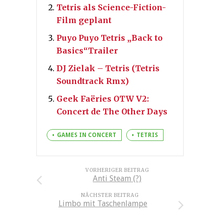
Tetris als Science-Fiction-
Film geplant
Puyo Puyo Tetris „Back to
Basics“Trailer
DJ Zielak – Tetris (Tetris
Soundtrack Rmx)
Geek Faëries OTW V2:
Concert de The Other Days
GAMES IN CONCERT
TETRIS
VORHERIGER BEITRAG
Anti Steam (?)
NÄCHSTER BEITRAG
Limbo mit Taschenlampe