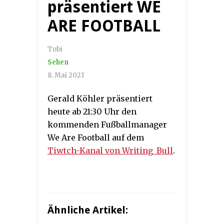
präsentiert WE
ARE FOOTBALL
Tobi
Sehen
8. Mai 2021
Gerald Köhler präsentiert
heute ab 21:30 Uhr den
kommenden Fußballmanager
We Are Football auf dem
Tiwtch-Kanal von Writing_Bull
.
Ähnliche Artikel: