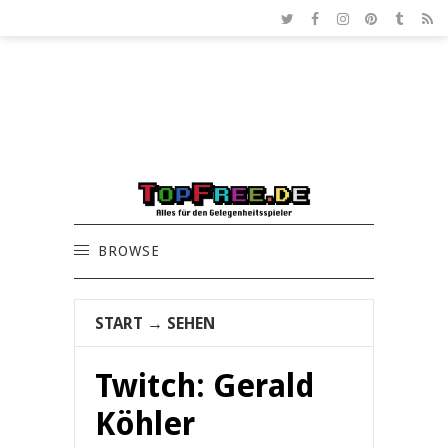
BROWSE
START
→
SEHEN
Twitch: Gerald
Köhler