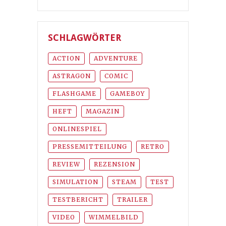
SCHLAGWÖRTER
ACTION
ADVENTURE
ASTRAGON
COMIC
FLASHGAME
GAMEBOY
HEFT
MAGAZIN
ONLINESPIEL
PRESSEMITTEILUNG
RETRO
REVIEW
REZENSION
SIMULATION
STEAM
TEST
TESTBERICHT
TRAILER
VIDEO
WIMMELBILD