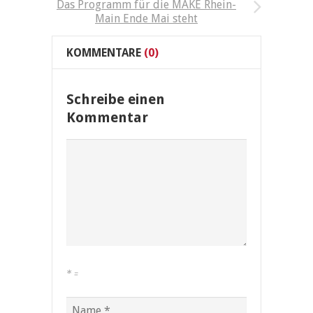
Das Programm für die MAKE Rhein-
Main Ende Mai steht
KOMMENTARE
(0)
Schreibe einen
Kommentar
*
=