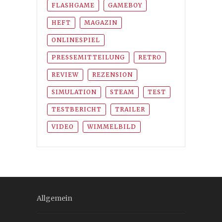
FLASHGAME
GAMEBOY
HEFT
MAGAZIN
ONLINESPIEL
PRESSEMITTEILUNG
RETRO
REVIEW
REZENSION
SIMULATION
STEAM
TEST
TESTBERICHT
TRAILER
VIDEO
WIMMELBILD
Allgemein