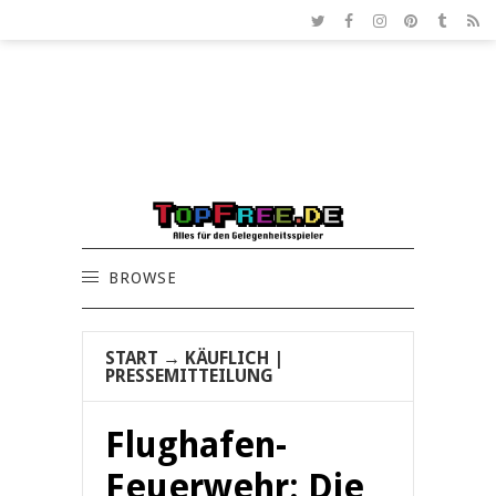
BROWSE
START
→
KÄUFLICH
|
PRESSEMITTEILUNG
Flughafen-
Feuerwehr: Die