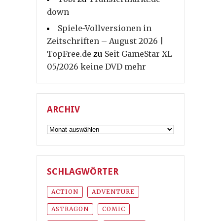
down
Spiele-Vollversionen in
Zeitschriften – August 2026 |
TopFree.de
zu
Seit GameStar XL
05/2026 keine DVD mehr
ARCHIV
Archiv
SCHLAGWÖRTER
ACTION
ADVENTURE
ASTRAGON
COMIC