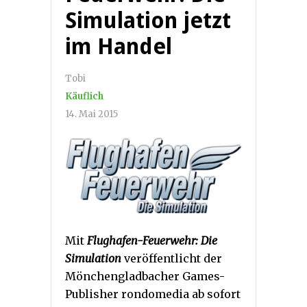
Simulation jetzt
im Handel
Tobi
Käuflich
14. Mai 2015
Mit
Flughafen-Feuerwehr: Die
Simulation
veröffentlicht der
Mönchengladbacher Games-
Publisher rondomedia ab sofort