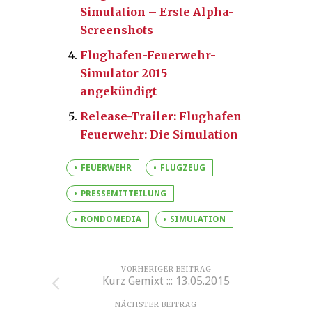
Simulation – Erste Alpha-
Screenshots
Flughafen-Feuerwehr-
Simulator 2015
angekündigt
Release-Trailer: Flughafen
Feuerwehr: Die Simulation
FEUERWEHR
FLUGZEUG
PRESSEMITTEILUNG
RONDOMEDIA
SIMULATION
VORHERIGER BEITRAG
Kurz Gemixt ::: 13.05.2015
NÄCHSTER BEITRAG