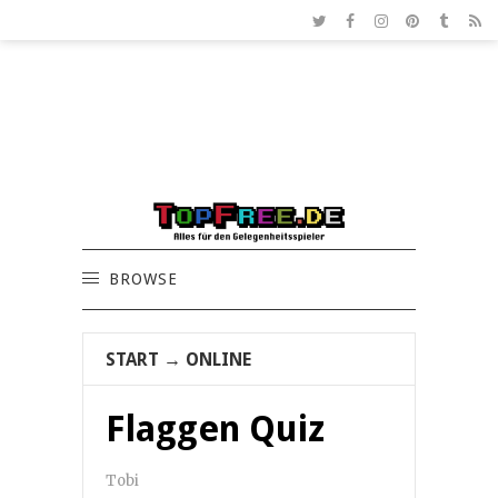
BROWSE
START
→
ONLINE
Flaggen Quiz
Tobi