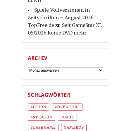
down
Spiele-Vollversionen in
Zeitschriften – August 2026 |
TopFree.de
zu
Seit GameStar XL
05/2026 keine DVD mehr
ARCHIV
Archiv
SCHLAGWÖRTER
ACTION
ADVENTURE
ASTRAGON
COMIC
FLASHGAME
GAMEBOY