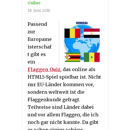
Online
18. Juni 2016
Passend
zur
Europame
isterschaf
t gibt es
ein
Flaggen Quiz
, das online als
HTML5-Spiel spielbar ist. Nicht
nur EU-Länder kommen vor,
sondern weltweit ist die
Flaggenkunde gefragt.
Teilweise sind Länder dabei
und vor allem Flaggen, die ich
noch gar nicht kannte. Da gibt
es schon einige schöne