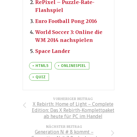
RePixel – Puzzle-Rate-
Flashspiel
Euro Football Pong 2016
World Soccer 3: Online die
WM 2014 nachspielen
Space Lander
HTML5
ONLINESPIEL
QUIZ
VORHERIGER BEITRAG
X Rebirth: Home of Light – Complete
Edition: Das X Rebirth-Komplettpaket
ab heute für PC im Handel
NÄCHSTER BEITRAG
Generation N # 8 kommt –