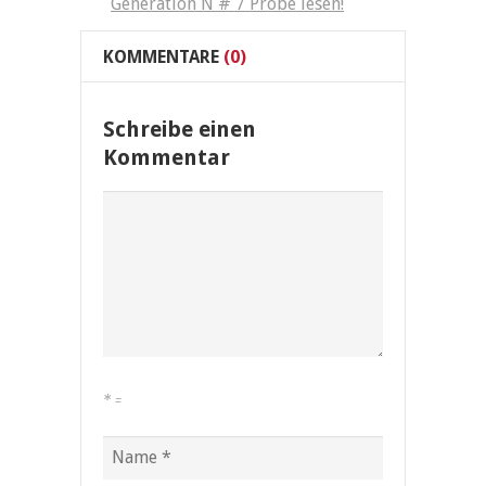
Generation N # 7 Probe lesen!
KOMMENTARE
(0)
Schreibe einen
Kommentar
*
=