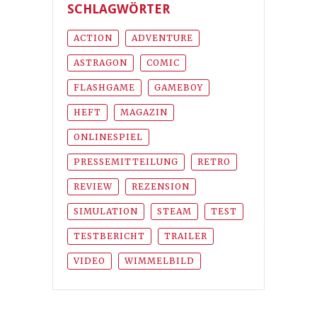
SCHLAGWÖRTER
ACTION
ADVENTURE
ASTRAGON
COMIC
FLASHGAME
GAMEBOY
HEFT
MAGAZIN
ONLINESPIEL
PRESSEMITTEILUNG
RETRO
REVIEW
REZENSION
SIMULATION
STEAM
TEST
TESTBERICHT
TRAILER
VIDEO
WIMMELBILD