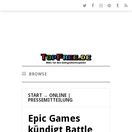
BROWSE
START
→
ONLINE
|
PRESSEMITTEILUNG
Epic Games
kündigt Battle