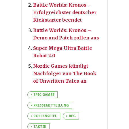
Battle Worlds: Kronos –
Erfolgreichster deutscher
Kickstarter beendet
Battle Worlds: Kronos –
Demo und Patch rollen aus
Super Mega Ultra Battle
Robot 2.0
Nordic Games kündigt
Nachfolger von The Book
of Unwritten Tales an
EPIC GAMES
PRESSEMITTEILUNG
ROLLENSPIEL
RPG
TAKTIK