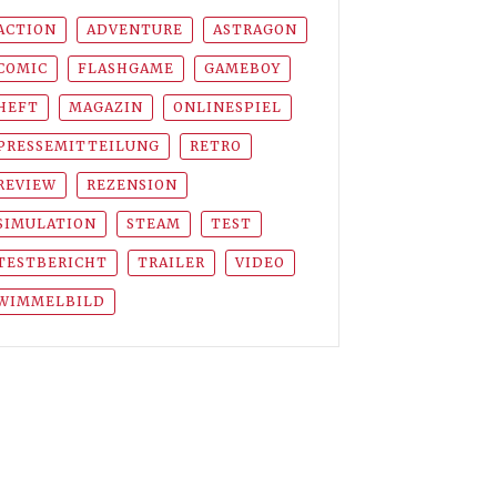
ACTION
ADVENTURE
ASTRAGON
COMIC
FLASHGAME
GAMEBOY
HEFT
MAGAZIN
ONLINESPIEL
PRESSEMITTEILUNG
RETRO
REVIEW
REZENSION
SIMULATION
STEAM
TEST
TESTBERICHT
TRAILER
VIDEO
WIMMELBILD