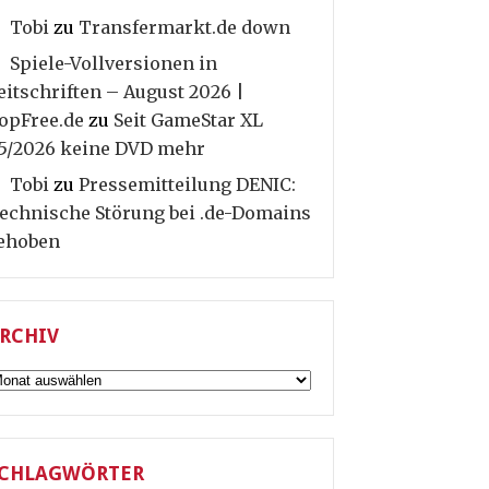
Tobi
zu
Transfermarkt.de down
Spiele-Vollversionen in
eitschriften – August 2026 |
opFree.de
zu
Seit GameStar XL
5/2026 keine DVD mehr
Tobi
zu
Pressemitteilung DENIC:
echnische Störung bei .de-Domains
ehoben
RCHIV
rchiv
CHLAGWÖRTER