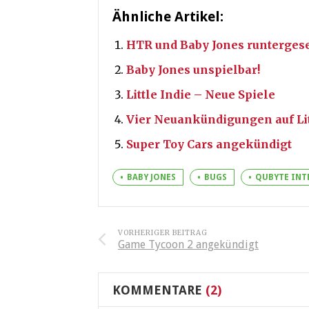
Ähnliche Artikel:
HTR und Baby Jones runtergese
Baby Jones unspielbar!
Little Indie – Neue Spiele
Vier Neuankündigungen auf Lit
Super Toy Cars angekündigt
BABY JONES
BUGS
QUBYTE INT
VORHERIGER BEITRAG
Game Tycoon 2 angekündigt
KOMMENTARE
(2)