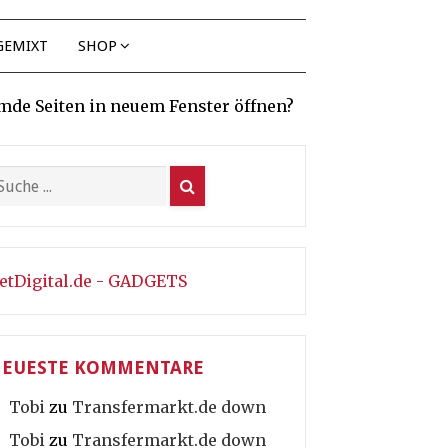
GEMIXT
SHOP
mde Seiten in neuem Fenster öffnen?
etDigital.de - GADGETS
EUESTE KOMMENTARE
Tobi
zu
Transfermarkt.de down
Tobi
zu
Transfermarkt.de down