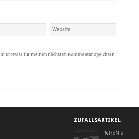
sem Browser für meinen nächsten Kommentar speichern.
ZUFALLSARTIKEL
RetroN 5