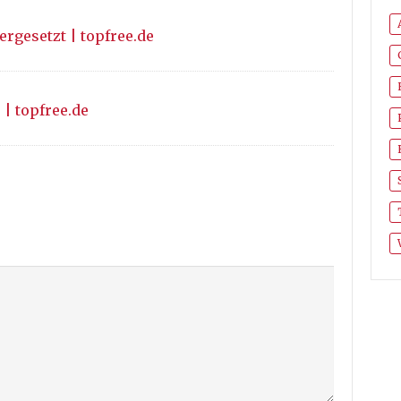
rgesetzt | topfree.de
 | topfree.de