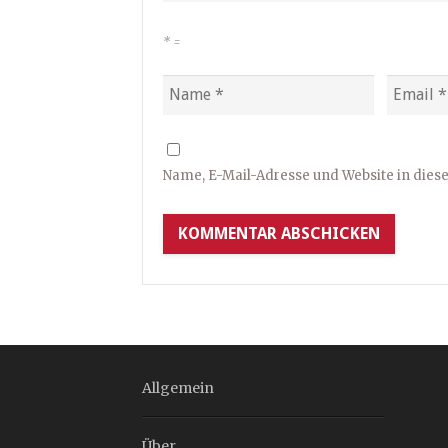
*
=
Name, E-Mail-Adresse und Website in die
Allgemein
Über