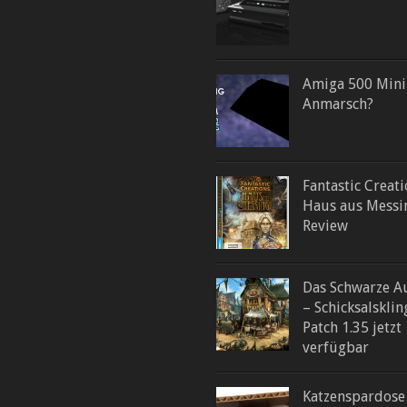
Amiga 500 Mini
Anmarsch?
Fantastic Creati
Haus aus Messi
Review
Das Schwarze A
– Schicksalsklin
Patch 1.35 jetzt
verfügbar
Katzenspardose