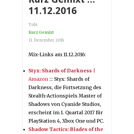
11.12.2016
Tobi
Kurz Gemixt
11. Dezember 2016
Mix-Links am 11.12.2016:
Styx: Shards of Darkness
|
Amazon
::: Styx: Shards of
Darkness, die Fortsetzung des
Stealth-Actionspiels Master of
Shadows von Cyanide Studios,
erscheint im 1. Quartal 2017 für
PlayStation 4, Xbox One und PC.
Shadow Tactics: Blades of the