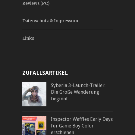
Reviews (PC)
Datenschutz & Impressum
Links
ZUFALLSARTIKEL
Syberia 3-Launch-Trailer:
Die Große Wanderung
beginnt
Inspector Waffles Early Days
für Game Boy Color
erschienen