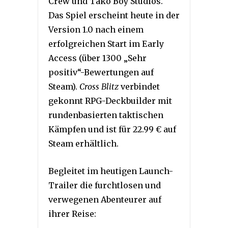
Crew und Tako Boy Studios.
Das Spiel erscheint heute in der
Version 1.0 nach einem
erfolgreichen Start im Early
Access (über 1300 „Sehr
positiv“-Bewertungen auf
Steam).
Cross Blitz
verbindet
gekonnt RPG-Deckbuilder mit
rundenbasierten taktischen
Kämpfen und ist für 22.99 € auf
Steam erhältlich.
Begleitet im heutigen Launch-
Trailer die furchtlosen und
verwegenen Abenteurer auf
ihrer Reise: