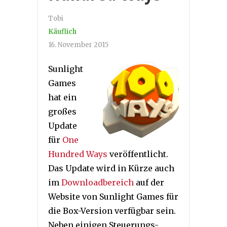
Tobi
Käuflich
16. November 2015
Sunlight
Games
hat ein
großes
Update
für
One
Hundred Ways
veröffentlicht.
Das Update wird in Kürze auch
im
Downloadbereich
auf der
Website von Sunlight Games für
die Box-Version verfügbar sein.
Neben einigen Steuerungs-