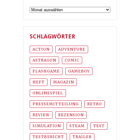
Archiv
SCHLAGWÖRTER
ACTION
ADVENTURE
ASTRAGON
COMIC
FLASHGAME
GAMEBOY
HEFT
MAGAZIN
ONLINESPIEL
PRESSEMITTEILUNG
RETRO
REVIEW
REZENSION
SIMULATION
STEAM
TEST
TESTBERICHT
TRAILER