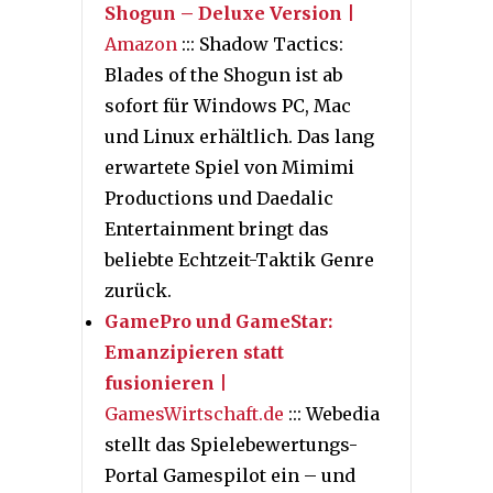
Shogun – Deluxe Version
|
Amazon
::: Shadow Tactics:
Blades of the Shogun ist ab
sofort für Windows PC, Mac
und Linux erhältlich. Das lang
erwartete Spiel von Mimimi
Productions und Daedalic
Entertainment bringt das
beliebte Echtzeit-Taktik Genre
zurück.
GamePro und GameStar:
Emanzipieren statt
fusionieren
|
GamesWirtschaft.de
::: Webedia
stellt das Spielebewertungs-
Portal Gamespilot ein – und