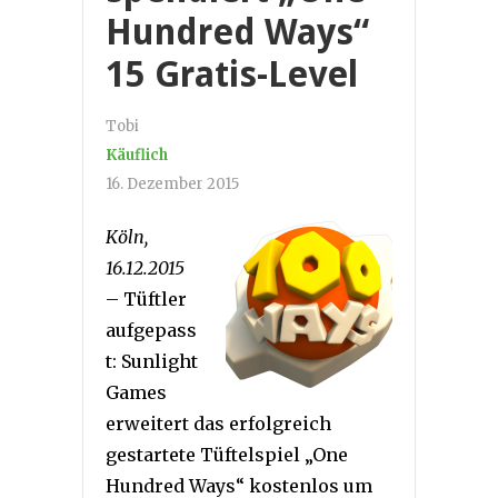
Hundred Ways“
15 Gratis-Level
Tobi
Käuflich
16. Dezember 2015
Köln,
16.12.2015
– Tüftler
aufgepass
t: Sunlight
Games
erweitert das erfolgreich
gestartete Tüftelspiel „One
Hundred Ways“ kostenlos um