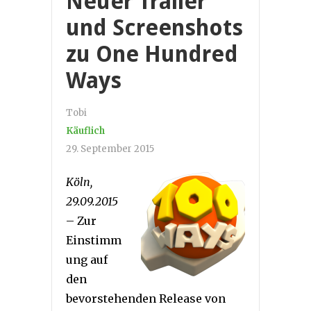
Neuer Trailer
und Screenshots
zu One Hundred
Ways
Tobi
Käuflich
29. September 2015
Köln,
29.09.2015
– Zur
Einstimm
ung auf
den
bevorstehenden Release von