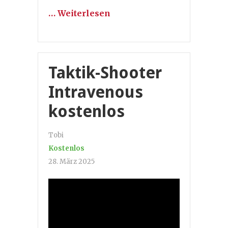
… Weiterlesen
Taktik-Shooter
Intravenous
kostenlos
Tobi
Kostenlos
28. März 2025