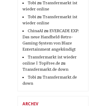
Tobi
zu
Transfermarkt ist
wieder online
Tobi
zu
Transfermarkt ist
wieder online
ChinaAI
zu
EVERCADE EXP:
Das neue Handheld-Retro-
Gaming-System von Blaze
Entertainment angekündigt
Transfermarkt ist wieder
online | TopFree.de
zu
Transfermarkt.de down
Tobi
zu
Transfermarkt.de
down
ARCHIV