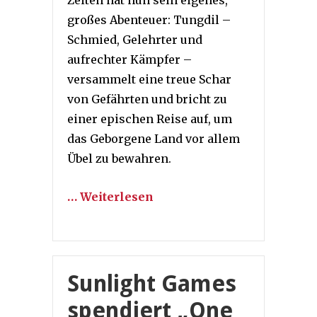
Zeiten hat nun sein eigenes,
großes Abenteuer: Tungdil –
Schmied, Gelehrter und
aufrechter Kämpfer –
versammelt eine treue Schar
von Gefährten und bricht zu
einer epischen Reise auf, um
das Geborgene Land vor allem
Übel zu bewahren.
… Weiterlesen
Sunlight Games
spendiert „One