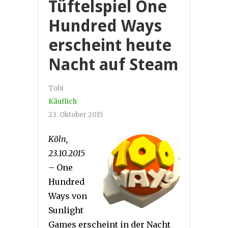
Tüftelspiel One
Hundred Ways
erscheint heute
Nacht auf Steam
Tobi
Käuflich
23. Oktober 2015
Köln,
23.10.2015
– One
Hundred
Ways von
Sunlight
Games erscheint in der Nacht