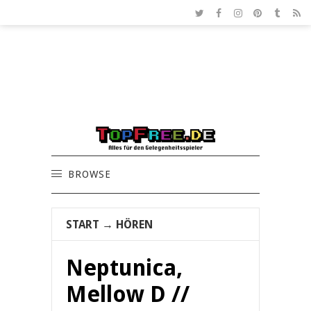
BROWSE
START
→
HÖREN
Neptunica,
Mellow D //