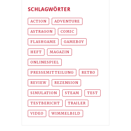
SCHLAGWÖRTER
ACTION
ADVENTURE
ASTRAGON
COMIC
FLASHGAME
GAMEBOY
HEFT
MAGAZIN
ONLINESPIEL
PRESSEMITTEILUNG
RETRO
REVIEW
REZENSION
SIMULATION
STEAM
TEST
TESTBERICHT
TRAILER
VIDEO
WIMMELBILD