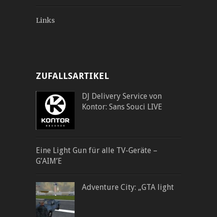
Links
ZUFALLSARTIKEL
DJ Delivery Service von
Kontor: Sans Souci LIVE
Eine Light Gun für alle TV-Geräte –
G’AIM’E
Adventure City: „GTA light