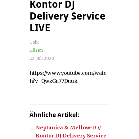
Kontor DJ
Delivery Service
LIVE
Tobi
Hören
22. Juli 2020
https://www.youtube.com/watc
h?v=QwzGu77Duuk
Ähnliche Artikel:
Neptunica & Mellow-D //
Kontor DJ Delivery Service