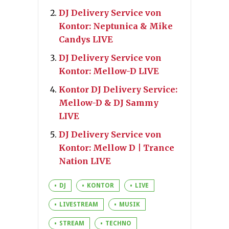
DJ Delivery Service von
Kontor: Neptunica & Mike
Candys LIVE
DJ Delivery Service von
Kontor: Mellow-D LIVE
Kontor DJ Delivery Service:
Mellow-D & DJ Sammy
LIVE
DJ Delivery Service von
Kontor: Mellow D | Trance
Nation LIVE
DJ
KONTOR
LIVE
LIVESTREAM
MUSIK
STREAM
TECHNO