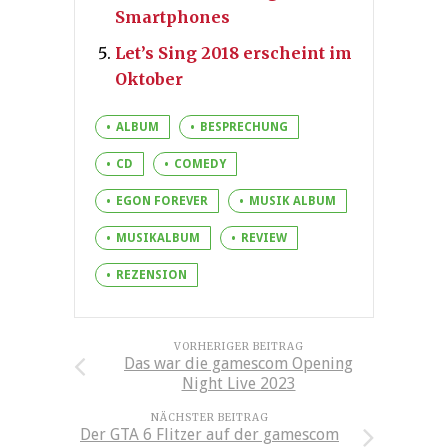
Smartphones
Let’s Sing 2018 erscheint im
Oktober
ALBUM
BESPRECHUNG
CD
COMEDY
EGON FOREVER
MUSIK ALBUM
MUSIKALBUM
REVIEW
REZENSION
VORHERIGER BEITRAG
Das war die gamescom Opening
Night Live 2023
NÄCHSTER BEITRAG
Der GTA 6 Flitzer auf der gamescom