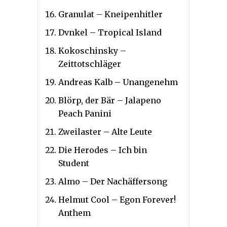
Granulat – Kneipenhitler
Dvnkel – Tropical Island
Kokoschinsky –
Zeittotschläger
Andreas Kalb – Unangenehm
Blörp, der Bär – Jalapeno
Peach Panini
Zweilaster – Alte Leute
Die Herodes – Ich bin
Student
Almo – Der Nachäffersong
Helmut Cool – Egon Forever!
Anthem