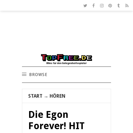
BROWSE
START
→
HÖREN
Die Egon
Forever! HIT