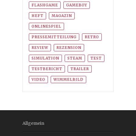
FLASHGAME
GAMEBOY
HEFT
MAGAZIN
ONLINESPIEL
PRESSEMITTEILUNG
RETRO
REVIEW
REZENSION
SIMULATION
STEAM
TEST
TESTBERICHT
TRAILER
VIDEO
WIMMELBILD
Allgemein