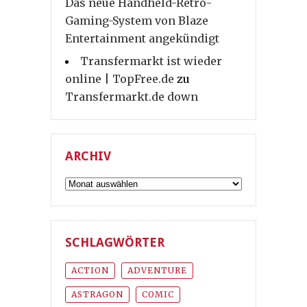
Das neue Handheld-Retro-
Gaming-System von Blaze
Entertainment angekündigt
Transfermarkt ist wieder
online | TopFree.de
zu
Transfermarkt.de down
ARCHIV
Archiv
SCHLAGWÖRTER
ACTION
ADVENTURE
ASTRAGON
COMIC