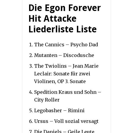
Die Egon Forever
Hit Attacke
Liederliste Liste
The Cannics – Psycho Dad
Mutanten – Discodusche
The Twiolins – Jean Marie
Leclair: Sonate für zwei
Violinen, OP 3. Sonate
Spedition Kraus und Sohn –
City Roller
Legobasher – Rimini
Ursus – Voll sozial versagt
Die Daniels – Geile Leute