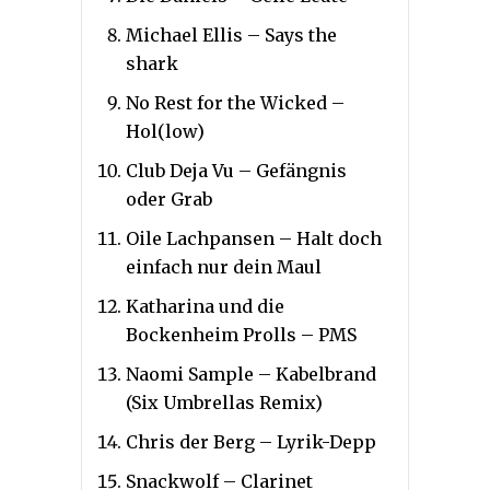
Michael Ellis – Says the
shark
No Rest for the Wicked –
Hol(low)
Club Deja Vu – Gefängnis
oder Grab
Oile Lachpansen – Halt doch
einfach nur dein Maul
Katharina und die
Bockenheim Prolls – PMS
Naomi Sample – Kabelbrand
(Six Umbrellas Remix)
Chris der Berg – Lyrik-Depp
Snackwolf – Clarinet