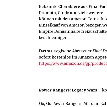
Bekannte Charaktere aus Final Fanta
Prompto, Cindy und viele weitere –
können mit den Amazon Coins, In-A
Einzelkauf von Amazon bezogen wer
Empire Bonusinhalte freizuschalte
beschleunigen.
Das strategische Abenteuer
Final F
sofort kostenlos im Amazon Appsto
https://www.amazon.de/gp/produc
Power Rangers: Legacy Wars
– ko
Go, Go Power Rangers! Mit dem Ech