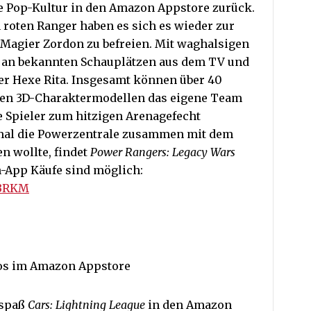
re Pop-Kultur in den Amazon Appstore zurück.
roten Ranger haben es sich es wieder zur
 Magier Zordon zu befreien. Mit waghalsigen
 an bekannten Schauplätzen aus dem TV und
der Hexe Rita. Insgesamt können über 40
chen 3D-Charaktermodellen das eigene Team
 Spieler zum hitzigen Arenagefecht
mal die Powerzentrale zusammen mit dem
n wollte, findet
Power Rangers: Legacy Wars
n-App Käufe sind möglich:
BBRKM
os im Amazon Appstore
nspaß
Cars: Lightning League
in den Amazon