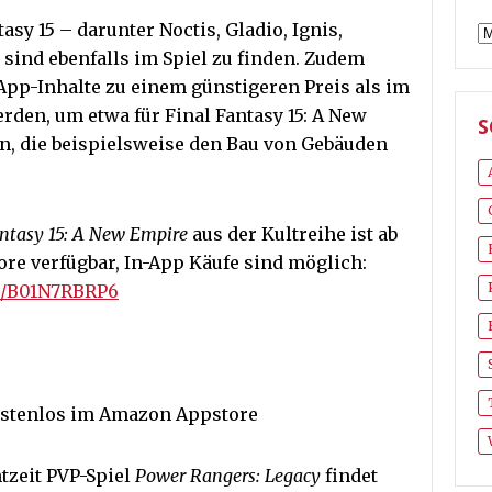
sy 15 – darunter Noctis, Gladio, Ignis,
A
 sind ebenfalls im Spiel zu finden. Zudem
pp-Inhalte zu einem günstigeren Preis als im
den, um etwa für Final Fantasy 15: A New
S
n, die beispielsweise den Bau von Gebäuden
antasy 15: A New Empire
aus der Kultreihe ist ab
re verfügbar, In-App Käufe sind möglich:
t/B01N7RBRP6
stenlos im Amazon Appstore
tzeit PVP-Spiel
Power Rangers: Legacy
findet