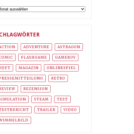
rchiv
CHLAGWÖRTER
ACTION
ADVENTURE
ASTRAGON
COMIC
FLASHGAME
GAMEBOY
HEFT
MAGAZIN
ONLINESPIEL
PRESSEMITTEILUNG
RETRO
REVIEW
REZENSION
SIMULATION
STEAM
TEST
TESTBERICHT
TRAILER
VIDEO
WIMMELBILD