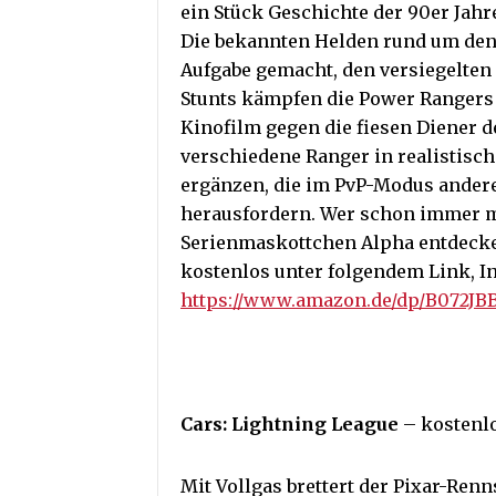
ein Stück Geschichte der 90er Jah
Die bekannten Helden rund um den 
Aufgabe gemacht, den versiegelten
Stunts kämpfen die Power Rangers
Kinofilm gegen die fiesen Diener 
verschiedene Ranger in realistis
ergänzen, die im PvP-Modus andere
herausfordern. Wer schon immer 
Serienmaskottchen Alpha entdecke
kostenlos unter folgendem Link, I
https://www.amazon.de/dp/B072J
Cars: Lightning League
– kostenl
Mit Vollgas brettert der Pixar-Ren