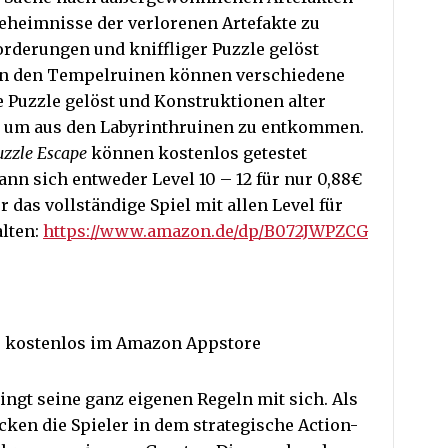
eheimnisse der verlorenen Artefakte zu
orderungen und kniffliger Puzzle gelöst
in den Tempelruinen können verschiedene
Puzzle gelöst und Konstruktionen alter
n, um aus den Labyrinthruinen zu entkommen.
uzzle Escape
können kostenlos getestet
ann sich entweder Level 10 – 12 für nur 0,88€
 das vollständige Spiel mit allen Level für
lten:
https://www.amazon.de/dp/B072JWPZCG
 kostenlos im Amazon Appstore
ingt seine ganz eigenen Regeln mit sich. Als
cken die Spieler in dem strategische Action-