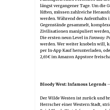
längst vergangener Tage. Um die G
lüften, müssen zahlreiche Herausf
werden. Während des Aufenthalts 
Gegenstände gesammelt, komplexe 
Zivilisationen manipuliert werde
Die ersten neun Level in
Faraway: P
werden. Wer weiter knobeln will, k
per In-App Kauf herunterladen, oder
2,65€ im Amazon Appstore freischa
Bloody West: Infamous Legends
–
Der Wilde Westen ist zurück und br
Herrscher einer Western Stadt, stri