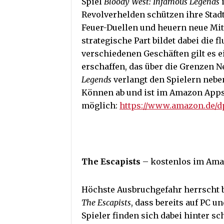
Spiel
Bloody West: Infamous Legends
i
Revolverhelden schützen ihre Stad
Feuer-Duellen und heuern neue Mitg
strategische Part bildet dabei die 
verschiedenen Geschäften gilt es e
erschaffen, das über die Grenzen 
Legends
verlangt den Spielern nebe
Können ab und ist im Amazon Appst
möglich:
https://www.amazon.de/
The Escapists
– kostenlos im Ama
Höchste Ausbruchgefahr herrscht 
The Escapists
, dass bereits auf PC u
Spieler finden sich dabei hinter 