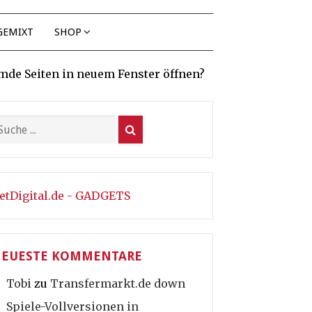
GEMIXT
SHOP
mde Seiten in neuem Fenster öffnen?
etDigital.de - GADGETS
EUESTE KOMMENTARE
Tobi
zu
Transfermarkt.de down
Spiele-Vollversionen in