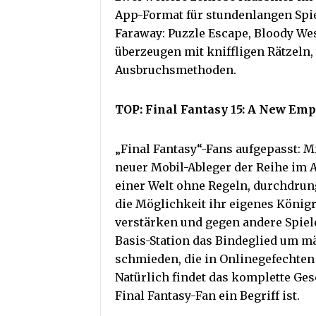
App-Format für stundenlangen Spi
Faraway: Puzzle Escape, Bloody We
überzeugen mit kniffligen Rätzeln
Ausbruchsmethoden.
TOP: Final Fantasy 15: A New Emp
„Final Fantasy“-Fans aufgepasst: M
neuer Mobil-Ableger der Reihe im
einer Welt ohne Regeln, durchdru
die Möglichkeit ihr eigenes Königr
verstärken und gegen andere Spieler
Basis-Station das Bindeglied um m
schmieden, die in Onlinegefechten
Natürlich findet das komplette Ges
Final Fantasy-Fan ein Begriff ist.