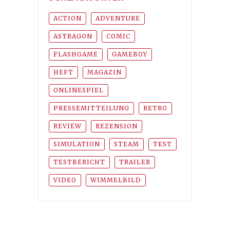
ACTION
ADVENTURE
ASTRAGON
COMIC
FLASHGAME
GAMEBOY
HEFT
MAGAZIN
ONLINESPIEL
PRESSEMITTEILUNG
RETRO
REVIEW
REZENSION
SIMULATION
STEAM
TEST
TESTBERICHT
TRAILER
VIDEO
WIMMELBILD