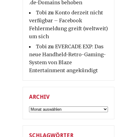
.de-Domains behoben
Tobi
zu
Konto derzeit nicht
verfügbar – Facebook
Fehlermeldung greift (weltweit)
um sich
Tobi
zu
EVERCADE EXP: Das
neue Handheld-Retro-Gaming-
System von Blaze
Entertainment angekündigt
ARCHIV
Archiv
SCHLAGWÖRTER