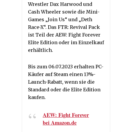
Wrestler Dax Harwood und
Cash Wheeler sowie die Mini-
Games „Join Us“ und „Deth
Race-X“. Das FTR: Revival Pack
ist Teil der AEW: Fight Forever
Elite Edition oder im Einzelkauf
erhältlich.
Bis zum 06.07.2023 erhalten PC-
Käufer auf Steam einen 13%-
Launch-Rabatt, wenn sie die
Standard oder die Elite Edition
kaufen.
AEW: Fight Forever
bei Amazon.de