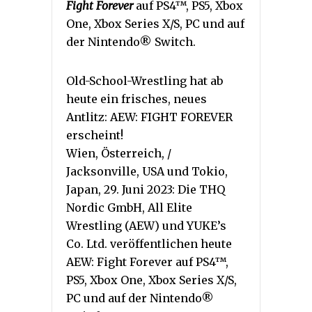
Fight Forever
auf PS4™, PS5, Xbox
One, Xbox Series X/S, PC und auf
der Nintendo® Switch.
Old-School-Wrestling hat ab
heute ein frisches, neues
Antlitz: AEW: FIGHT FOREVER
erscheint!
Wien, Österreich, /
Jacksonville, USA und Tokio,
Japan, 29. Juni 2023: Die THQ
Nordic GmbH, All Elite
Wrestling (AEW) und YUKE’s
Co. Ltd. veröffentlichen heute
AEW: Fight Forever auf PS4™,
PS5, Xbox One, Xbox Series X/S,
PC und auf der Nintendo®