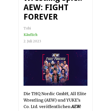
AEW: FIGHT
FOREVER
Tobi
Käuflich
2. Juli 2023
Die THQ Nordic GmbH, All Elite
Wrestling (AEW) und YUKE’s
Co. Ltd. veröffentlichen
AEW: