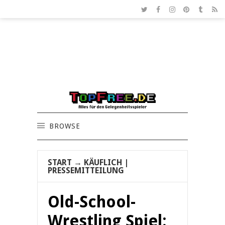
BROWSE
START
→
KÄUFLICH
|
PRESSEMITTEILUNG
Old-School-
Wrestling Spiel: