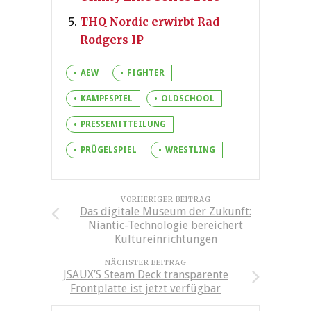
THQ Nordic erwirbt Rad
Rodgers IP
AEW
FIGHTER
KAMPFSPIEL
OLDSCHOOL
PRESSEMITTEILUNG
PRÜGELSPIEL
WRESTLING
VORHERIGER BEITRAG
Das digitale Museum der Zukunft:
Niantic-Technologie bereichert
Kultureinrichtungen
NÄCHSTER BEITRAG
JSAUX’S Steam Deck transparente
Frontplatte ist jetzt verfügbar