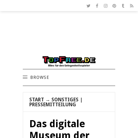
BROWSE
START
→
SONSTIGES
|
PRESSEMITTEILUNG
Das digitale
Museum der