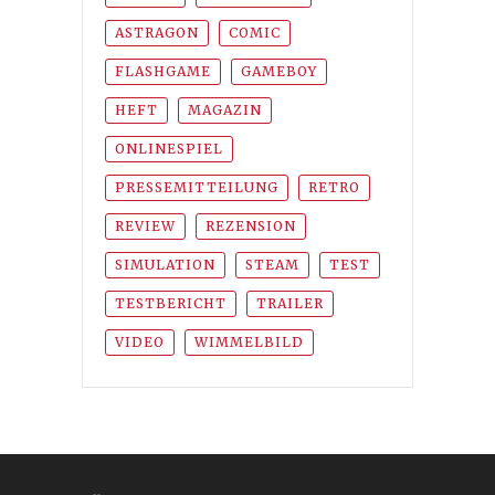
ASTRAGON
COMIC
FLASHGAME
GAMEBOY
HEFT
MAGAZIN
ONLINESPIEL
PRESSEMITTEILUNG
RETRO
REVIEW
REZENSION
SIMULATION
STEAM
TEST
TESTBERICHT
TRAILER
VIDEO
WIMMELBILD