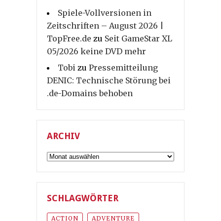
Spiele-Vollversionen in
Zeitschriften – August 2026 |
TopFree.de
zu
Seit GameStar XL
05/2026 keine DVD mehr
Tobi
zu
Pressemitteilung
DENIC: Technische Störung bei
.de-Domains behoben
ARCHIV
Archiv
SCHLAGWÖRTER
ACTION
ADVENTURE