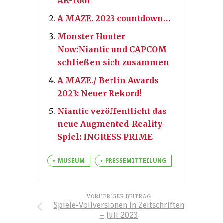
AR-Tool
A MAZE. 2023 countdown…
Monster Hunter
Now:Niantic und CAPCOM
schließen sich zusammen
A MAZE./ Berlin Awards
2023: Neuer Rekord!
Niantic veröffentlicht das
neue Augmented-Reality-
Spiel: INGRESS PRIME
MUSEUM
PRESSEMITTEILUNG
VORHERIGER BEITRAG
Spiele-Vollversionen in Zeitschriften
– Juli 2023