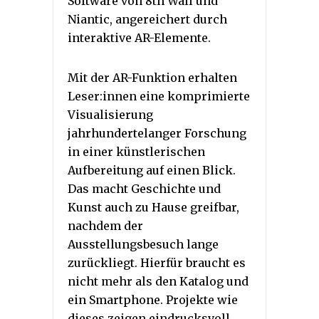
Software von 8th Wall und
Niantic, angereichert durch
interaktive AR-Elemente.
Mit der AR-Funktion erhalten
Leser:innen eine komprimierte
Visualisierung
jahrhundertelanger Forschung
in einer künstlerischen
Aufbereitung auf einen Blick.
Das macht Geschichte und
Kunst auch zu Hause greifbar,
nachdem der
Ausstellungsbesuch lange
zurückliegt. Hierfür braucht es
nicht mehr als den Katalog und
ein Smartphone. Projekte wie
dieses zeigen eindrucksvoll,