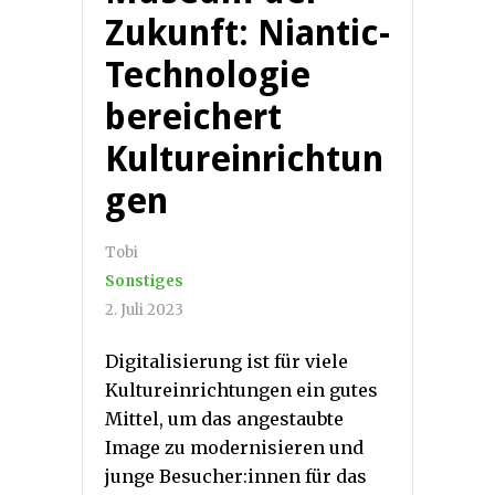
Zukunft: Niantic-
Technologie
bereichert
Kultureinrichtun
gen
Tobi
Sonstiges
2. Juli 2023
Digitalisierung ist für viele
Kultureinrichtungen ein gutes
Mittel, um das angestaubte
Image zu modernisieren und
junge Besucher:innen für das