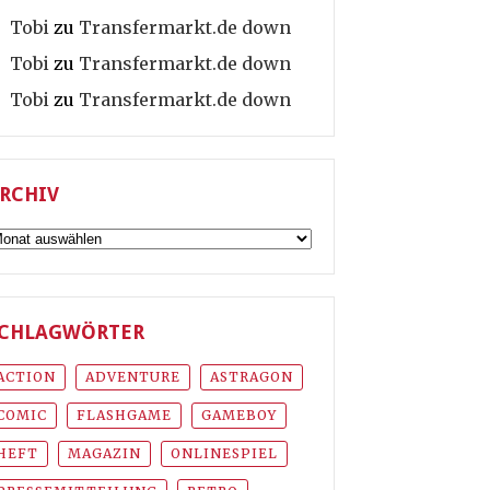
Tobi
zu
Transfermarkt.de down
Tobi
zu
Transfermarkt.de down
Tobi
zu
Transfermarkt.de down
RCHIV
rchiv
CHLAGWÖRTER
ACTION
ADVENTURE
ASTRAGON
COMIC
FLASHGAME
GAMEBOY
HEFT
MAGAZIN
ONLINESPIEL