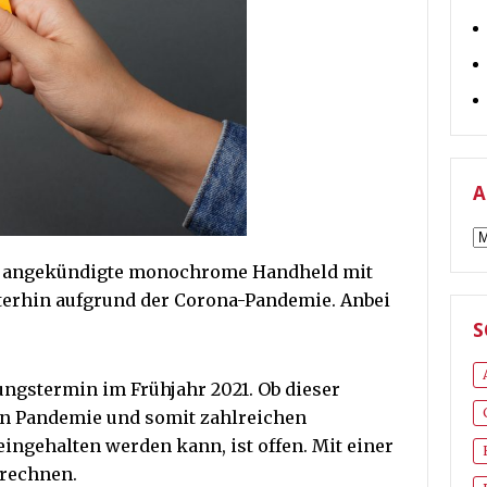
A
A
ic angekündigte monochrome Handheld mit
iterhin aufgrund der Corona-Pandemie. Anbei
S
ungstermin im Frühjahr 2021. Ob dieser
en Pandemie und somit zahlreichen
ingehalten werden kann, ist offen. Mit einer
 rechnen.