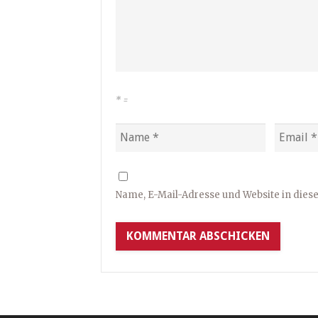
*
=
Name, E-Mail-Adresse und Website in die