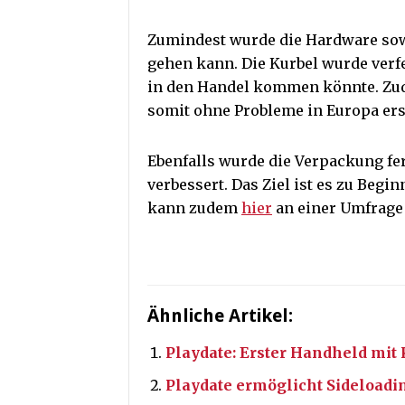
Zumindest wurde die Hardware sowei
gehen kann. Die Kurbel wurde verfei
in den Handel kommen könnte. Zud
somit ohne Probleme in Europa er
Ebenfalls wurde die Verpackung fer
verbessert. Das Ziel ist es zu Begi
kann zudem
hier
an einer Umfrage
Ähnliche Artikel:
Playdate: Erster Handheld mit 
Playdate ermöglicht Sideloadi