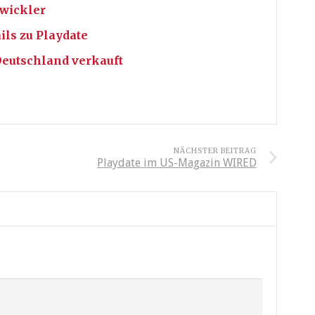
twickler
ls zu Playdate
Deutschland verkauft
NÄCHSTER BEITRAG
Playdate im US-Magazin WIRED