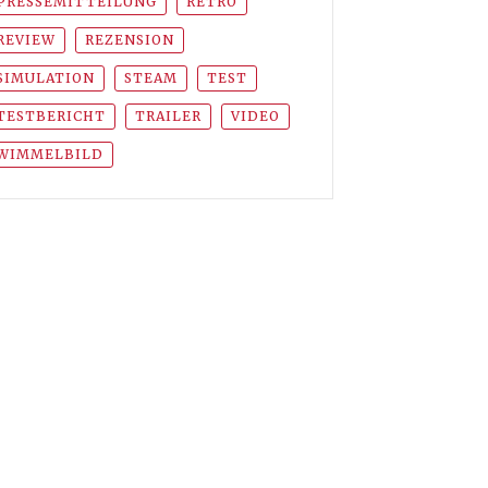
PRESSEMITTEILUNG
RETRO
REVIEW
REZENSION
SIMULATION
STEAM
TEST
TESTBERICHT
TRAILER
VIDEO
WIMMELBILD