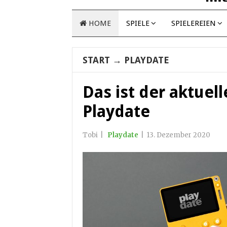
HOME
SPIELE
SPIELEREIEN
START
→
PLAYDATE
Das ist der aktue
Playdate
Tobi
|
Playdate
|
13. Dezember 2020