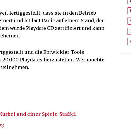
t fertiggestellt, dass sie in den Betrieb
nert und ist laut Panic auf einem Stand, der
em wurde Playdate CD zertifiziert und kann
scheinen.
tggestellt und die Entwickler Tools
nn 20.000 Playdates herzustellen. Wer möchte
 teilnehmen.
Kurbel und einer Spiele-Staffel
ng