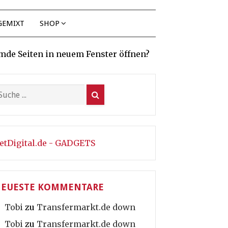
GEMIXT
SHOP
mde Seiten in neuem Fenster öffnen?
etDigital.de - GADGETS
EUESTE KOMMENTARE
Tobi
zu
Transfermarkt.de down
Tobi
zu
Transfermarkt.de down