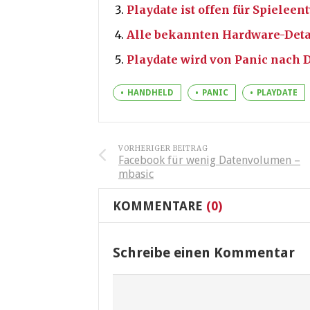
Playdate ist offen für Spieleen
Alle bekannten Hardware-Detai
Playdate wird von Panic nach 
HANDHELD
PANIC
PLAYDATE
VORHERIGER BEITRAG
Facebook für wenig Datenvolumen –
mbasic
KOMMENTARE
(0)
Schreibe einen Kommentar