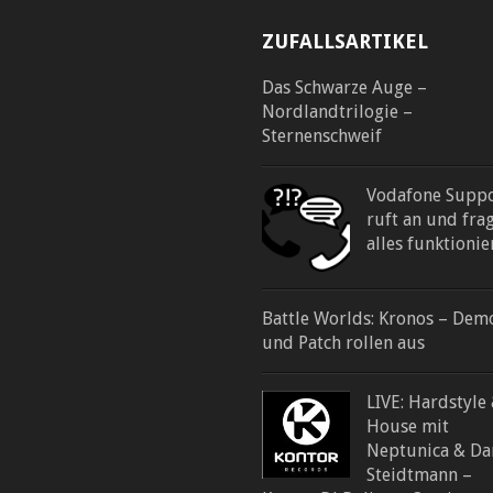
ZUFALLSARTIKEL
Das Schwarze Auge –
Nordlandtrilogie –
Sternenschweif
Vodafone Supp
ruft an und fra
alles funktionie
Battle Worlds: Kronos – Dem
und Patch rollen aus
LIVE: Hardstyle
House mit
Neptunica & Da
Steidtmann –