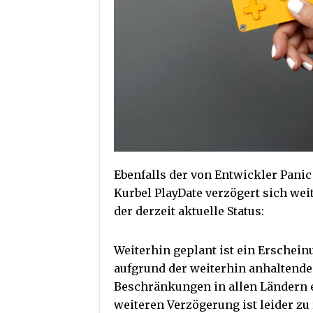
Ebenfalls der von Entwickler Pan
Kurbel PlayDate verzögert sich we
der derzeit aktuelle Status:
Weiterhin geplant ist ein Erschein
aufgrund der weiterhin anhaltend
Beschränkungen in allen Ländern e
weiteren Verzögerung ist leider zu