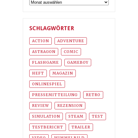
Archiv
SCHLAGWÖRTER
ACTION
ADVENTURE
ASTRAGON
COMIC
FLASHGAME
GAMEBOY
HEFT
MAGAZIN
ONLINESPIEL
PRESSEMITTEILUNG
RETRO
REVIEW
REZENSION
SIMULATION
STEAM
TEST
TESTBERICHT
TRAILER
VIDEO
WIMMELBILD