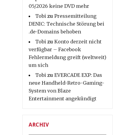
05/2026 keine DVD mehr
Tobi
zu
Pressemitteilung
DENIC: Technische Störung bei
.de-Domains behoben
Tobi
zu
Konto derzeit nicht
verfügbar – Facebook
Fehlermeldung greift (weltweit)
um sich
Tobi
zu
EVERCADE EXP: Das
neue Handheld-Retro-Gaming-
System von Blaze
Entertainment angekündigt
ARCHIV