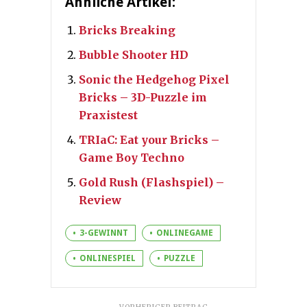
Ähnliche Artikel:
Bricks Breaking
Bubble Shooter HD
Sonic the Hedgehog Pixel
Bricks – 3D-Puzzle im
Praxistest
TRIaC: Eat your Bricks –
Game Boy Techno
Gold Rush (Flashspiel) –
Review
3-GEWINNT
ONLINEGAME
ONLINESPIEL
PUZZLE