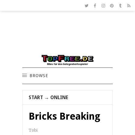
BROWSE
START
→
ONLINE
Bricks Breaking
Tobi