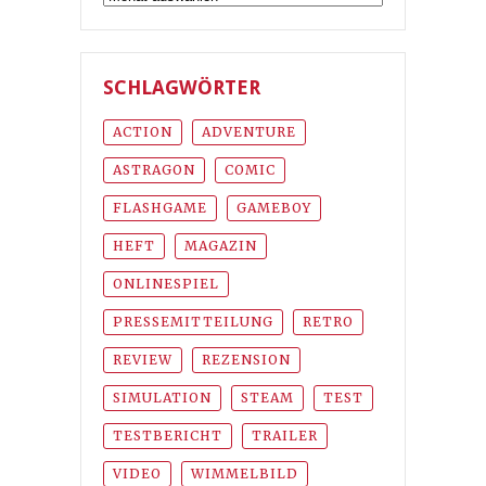
SCHLAGWÖRTER
ACTION
ADVENTURE
ASTRAGON
COMIC
FLASHGAME
GAMEBOY
HEFT
MAGAZIN
ONLINESPIEL
PRESSEMITTEILUNG
RETRO
REVIEW
REZENSION
SIMULATION
STEAM
TEST
TESTBERICHT
TRAILER
VIDEO
WIMMELBILD