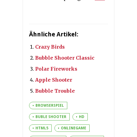
Ähnliche Artikel:
Crazy Birds
Bubble Shooter Classic
Polar Fireworks
Apple Shooter
Bubble Trouble
BROWSERSPIEL
BUBLE SHOOTER
HD
HTML5
ONLINEGAME