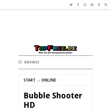
BROWSE
START
→
ONLINE
Bubble Shooter
HD