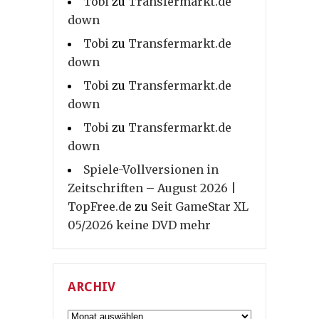
Tobi
zu
Transfermarkt.de
down
Tobi
zu
Transfermarkt.de
down
Tobi
zu
Transfermarkt.de
down
Tobi
zu
Transfermarkt.de
down
Spiele-Vollversionen in
Zeitschriften – August 2026 |
TopFree.de
zu
Seit GameStar XL
05/2026 keine DVD mehr
ARCHIV
Archiv