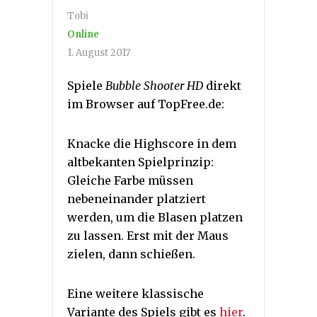
Tobi
Online
1. August 2017
Spiele
Bubble Shooter HD
direkt
im Browser auf TopFree.de:
Knacke die Highscore in dem
altbekanten Spielprinzip:
Gleiche Farbe müssen
nebeneinander platziert
werden, um die Blasen platzen
zu lassen. Erst mit der Maus
zielen, dann schießen.
Eine weitere klassische
Variante des Spiels gibt es
hier
.