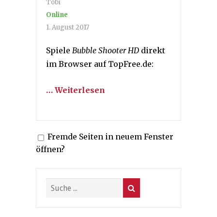
Tobi
Online
1. August 2017
Spiele
Bubble Shooter HD
direkt
im Browser auf TopFree.de:
… Weiterlesen
Fremde Seiten in neuem Fenster
öffnen?