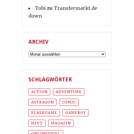
Tobi
zu
Transfermarkt.de
down
ARCHIV
Archiv
SCHLAGWÖRTER
ACTION
ADVENTURE
ASTRAGON
COMIC
FLASHGAME
GAMEBOY
HEFT
MAGAZIN
ONLINESPIEL