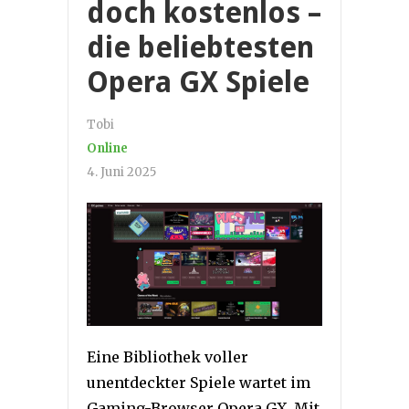
doch kostenlos –
die beliebtesten
Opera GX Spiele
Tobi
Online
4. Juni 2025
Eine Bibliothek voller
unentdeckter Spiele wartet im
Gaming-Browser Opera GX. Mit