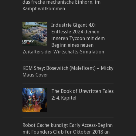
das freche mechanische Einhorn, im
Kampf willkommen
Industrie Gigant 4.0:
Entfessle 2024 deinen
inneren Tycoon mit dem
Beginn eines neuen
Zeitalters der Wirtschafts-Simulation
KDM Shey: Bösewitch (Maleficent) – Micky
Maus Cover
The Book of Unwritten Tales
2: 4. Kapitel
Robot Cache kündigt Early Access-Beginn
mit Founders Club für Oktober 2018 an