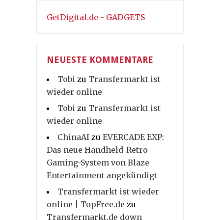
GetDigital.de - GADGETS
NEUESTE KOMMENTARE
Tobi
zu
Transfermarkt ist
wieder online
Tobi
zu
Transfermarkt ist
wieder online
ChinaAI
zu
EVERCADE EXP:
Das neue Handheld-Retro-
Gaming-System von Blaze
Entertainment angekündigt
Transfermarkt ist wieder
online | TopFree.de
zu
Transfermarkt.de down