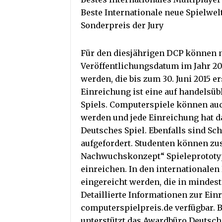
Beste Internationale neue Spielwel
Sonderpreis der Jury
Für den diesjährigen DCP können 
Veröffentlichungsdatum im Jahr 201
werden, die bis zum 30. Juni 2015 
Einreichung ist eine auf handelsüb
Spiels. Computerspiele können au
werden und jede Einreichung hat da
Deutsches Spiel. Ebenfalls sind S
aufgefordert. Studenten können zus
Nachwuchskonzept“ Spieleprototyp
einreichen. In den internationale
eingereicht werden, die in mindest
Detaillierte Informationen zur Ei
computerspielpreis.de verfügbar.
unterstützt das Awardbüro Deutsche