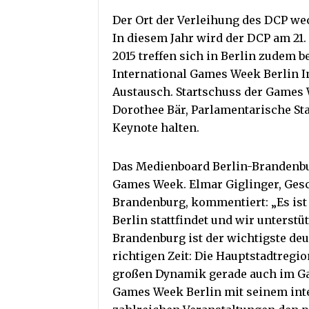
Der Ort der Verleihung des DCP we
In diesem Jahr wird der DCP am 21. A
2015 treffen sich in Berlin zudem 
International Games Week Berlin I
Austausch. Startschuss der Games 
Dorothee Bär, Parlamentarische St
Keynote halten.
Das Medienboard Berlin-Brandenbur
Games Week. Elmar Giglinger, Gesc
Brandenburg, kommentiert: „Es ist 
Berlin stattfindet und wir unterstü
Brandenburg ist der wichtigste de
richtigen Zeit: Die Hauptstadtregio
großen Dynamik gerade auch im Gam
Games Week Berlin mit seinem int