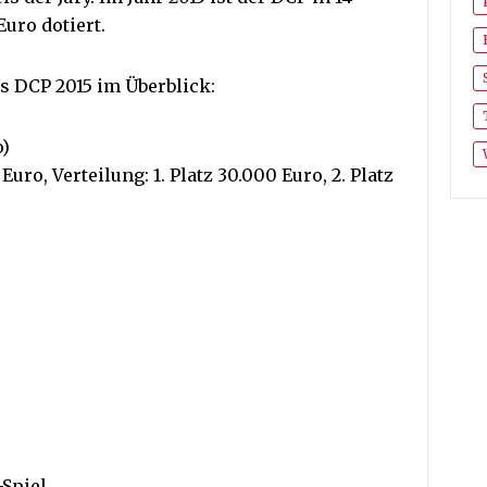
uro dotiert.
s DCP 2015 im Überblick:
o)
o, Verteilung: 1. Platz 30.000 Euro, 2. Platz
-Spiel