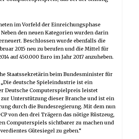
neten im Vorfeld der Einreichungsphase
. Neben den neuen Kategorien wurden darin
derneuert. Beschlossen wurde ebenfalls die
bruar 2015 neu zu berufen und die Mittel für
014 auf 450.000 Euro im Jahr 2017 anzuheben.
he Staatssekretärin beim Bundesminister für
 „Die deutsche Spieleindustrie ist ein
er Deutsche Computerspielpreis leistet
 zur Unterstützung dieser Branche und ist ein
erung durch die Bundesregierung. Mit dem nun
DCP von den drei Trägern das nötige Rüstzeug,
chen Computerspiels sichtbarer zu machen und
verdientes Gütesiegel zu geben.“