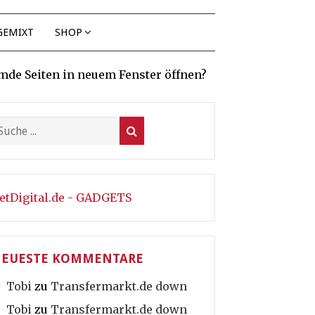
GEMIXT
SHOP
mde Seiten in neuem Fenster öffnen?
etDigital.de - GADGETS
EUESTE KOMMENTARE
Tobi
zu
Transfermarkt.de down
Tobi
zu
Transfermarkt.de down