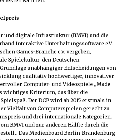
perfekten Rahmen.
elpreis
 und digitale Infrastruktur (BMVI) und die
and Interaktive Unterhaltungssoftware e.V.
chen Games-Branche e.V. vergeben,
tale Spielekultur, den Deutschen
r Grundlage unabhängiger Entscheidungen von
icklung qualitativ hochwertiger, innovativer
ertvoller Computer- und Videospiele „Made
s wichtiges Kriterium, das über die
Spielspaß. Der DCP wird ab 2015 erstmals in
der Vielfalt von Computerspielen gerecht zu
mspreis und drei internationale Kategorien.
 vom BMVI und zur anderen Hälfte durch die
estellt. Das Medienboard Berlin-Brandenburg