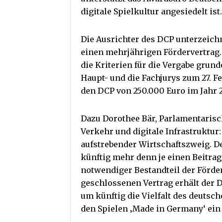
digitale Spielkultur angesiedelt ist.
Die Ausrichter des DCP unterzeich
einen mehrjährigen Fördervertrag
die Kriterien für die Vergabe grun
Haupt- und die Fachjurys zum 27. Fe
den DCP von 250.000 Euro im Jahr 2
Dazu Dorothee Bär, Parlamentarisc
Verkehr und digitale Infrastruktur:
aufstrebender Wirtschaftszweig. D
künftig mehr denn je einen Beitrag
notwendiger Bestandteil der Förd
geschlossenen Vertrag erhält der 
um künftig die Vielfalt des deuts
den Spielen ‚Made in Germany‘ ein 