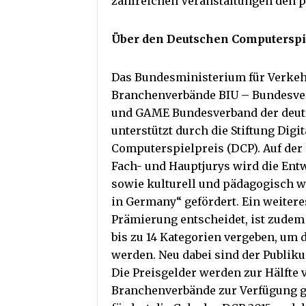
zahlreichen Veranstaltungen den 
Über den Deutschen Computerspi
Das Bundesministerium für Verkehr
Branchenverbände BIU – Bundesverb
und GAME Bundesverband der deuts
unterstützt durch die Stiftung Digi
Computerspielpreis (DCP). Auf de
Fach- und Hauptjurys wird die Entw
sowie kulturell und pädagogisch w
in Germany“ gefördert. Ein weitere
Prämierung entscheidet, ist zudem 
bis zu 14 Kategorien vergeben, um 
werden. Neu dabei sind der Publiku
Die Preisgelder werden zur Hälfte
Branchenverbände zur Verfügung g