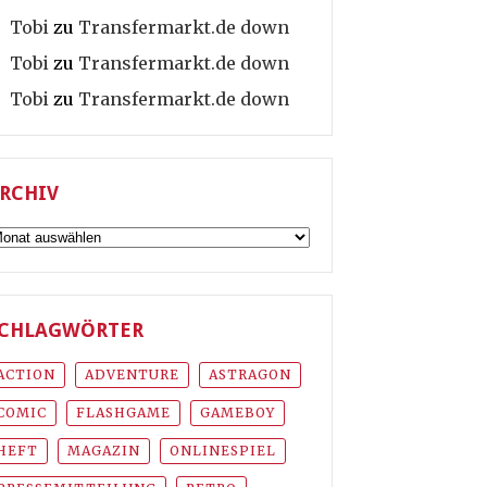
Tobi
zu
Transfermarkt.de down
Tobi
zu
Transfermarkt.de down
Tobi
zu
Transfermarkt.de down
RCHIV
rchiv
CHLAGWÖRTER
ACTION
ADVENTURE
ASTRAGON
COMIC
FLASHGAME
GAMEBOY
HEFT
MAGAZIN
ONLINESPIEL