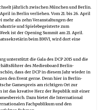
chselt jährlich zwischen München und Berlin.
pril in Berlin verliehen. Vom 21. bis 26. April
bei mehr als zehn Veranstaltungen der
ndustrie und Spielebegeisterte zum
Week ist der Opening Summit am 21. April.
aatssekretärin beim BMVI, wird dort eine
g unterstützt die Gala des DCP 2015 und die
häftsführer des Medienboard Berlin-
schön, dass der DCP in diesem Jahr wieder in
tzen den Event gerne. Denn hier in Berlin-
utsche Gamespreis am richtigen Ort zur
n ist das kreative Herz der Republik mit einer
esbereich. Dazu bietet die International
ernationalen Fachpublikum und den