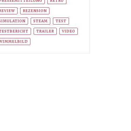
PRESSEMITTEILUNG
RETRO
REVIEW
REZENSION
SIMULATION
STEAM
TEST
TESTBERICHT
TRAILER
VIDEO
WIMMELBILD