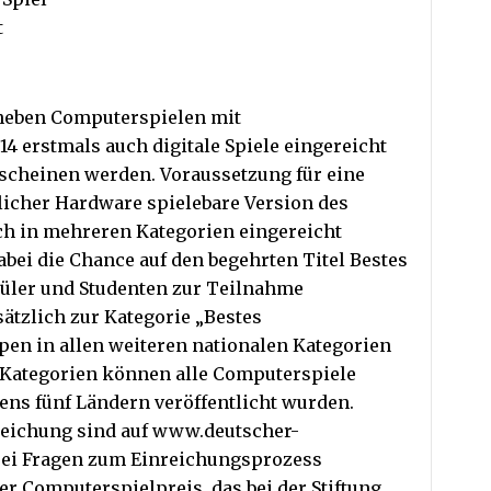
t
neben Computerspielen mit
4 erstmals auch digitale Spiele eingereicht
erscheinen werden. Voraussetzung für eine
licher Hardware spielebare Version des
ch in mehreren Kategorien eingereicht
bei die Chance auf den begehrten Titel Bestes
chüler und Studenten zur Teilnahme
ätzlich zur Kategorie „Bestes
en in allen weiteren nationalen Kategorien
n Kategorien können alle Computerspiele
ens fünf Ländern veröffentlicht wurden.
nreichung sind auf www.deutscher-
 Bei Fragen zum Einreichungsprozess
r Computerspielpreis, das bei der Stiftung