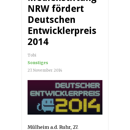
NRW fördert
Deutschen
Entwicklerpreis
2014
Tobi
Sonstiges
27. November 2014
Mülheim a.d. Ruhr, 27.