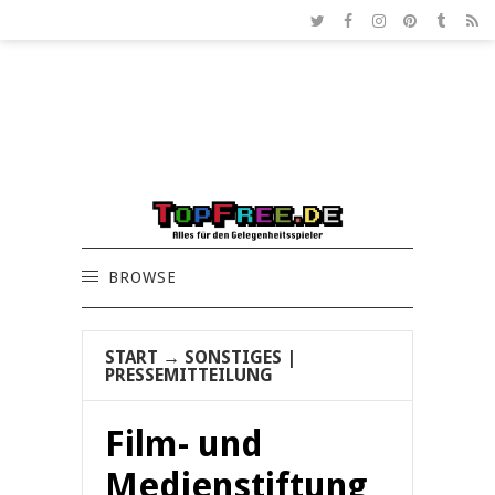
BROWSE
START
→
SONSTIGES
|
PRESSEMITTEILUNG
Film- und
Medienstiftung