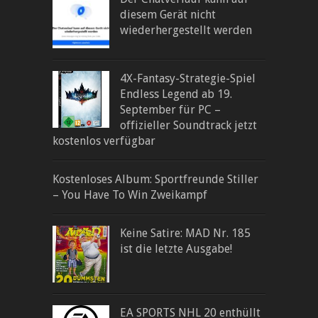
diesem Gerät nicht
wiederhergestellt werden
4X-Fantasy-Strategie-Spiel
Endless Legend ab 19.
September für PC –
offizieller Soundtrack jetzt
kostenlos verfügbar
Kostenloses Album: Sportfreunde Stiller
– You Have To Win Zweikampf
Keine Satire: MAD Nr. 185
ist die letzte Ausgabe!
EA SPORTS NHL 20 enthüllt