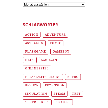
Archiv
SCHLAGWÖRTER
ACTION
ADVENTURE
ASTRAGON
COMIC
FLASHGAME
GAMEBOY
HEFT
MAGAZIN
ONLINESPIEL
PRESSEMITTEILUNG
RETRO
REVIEW
REZENSION
SIMULATION
STEAM
TEST
TESTBERICHT
TRAILER