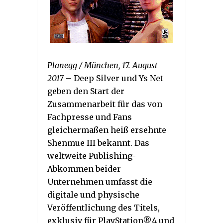
Planegg / München, 17. August
2017
– Deep Silver und Ys Net
geben den Start der
Zusammenarbeit für das von
Fachpresse und Fans
gleichermaßen heiß ersehnte
Shenmue III bekannt. Das
weltweite Publishing-
Abkommen beider
Unternehmen umfasst die
digitale und physische
Veröffentlichung des Titels,
exklusiv für PlayStation®4 und