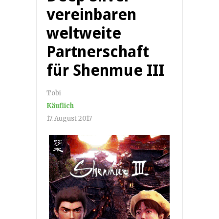
vereinbaren
weltweite
Partnerschaft
für Shenmue III
Tobi
Käuflich
17. August 2017