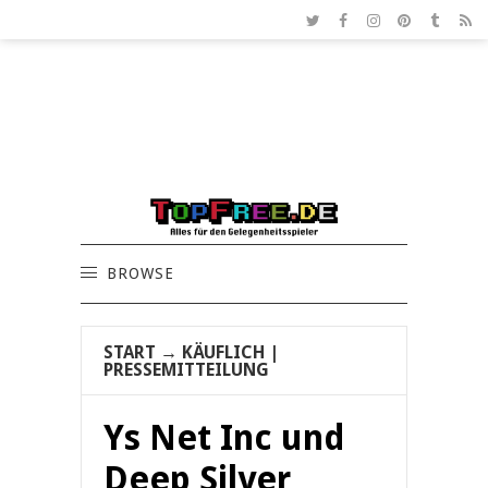
BROWSE
START
→
KÄUFLICH
|
PRESSEMITTEILUNG
Ys Net Inc und
Deep Silver