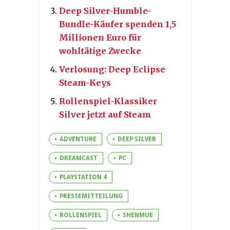
Deep Silver-Humble-
Bundle-Käufer spenden 1,5
Millionen Euro für
wohltätige Zwecke
Verlosung: Deep Eclipse
Steam-Keys
Rollenspiel-Klassiker
Silver jetzt auf Steam
ADVENTURE
DEEP SILVER
DREAMCAST
PC
PLAYSTATION 4
PRESSEMITTEILUNG
ROLLENSPIEL
SHENMUE