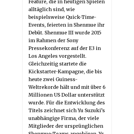
Feature, die in heutigen Spielen
alltäglich sind, wie
beispielsweise Quick-Time-
Events, feierten in Shenmue ihr
Debüt. Shenmue III wurde 2015
im Rahmen der Sony
Pressekonferenz auf der E3 in
Los Angeles vorgestellt.
Gleichzeitig startete die
Kickstarter-Kampagne, die bis
heute zwei Guiness-
Weltrekorde hält und mit über 6
Millionen US Dollar unterstützt
wurde. Für die Entwicklung des
Titels zeichnet sich Yu Suzuki’s
unabhängige Firma, der viele
Mitglieder der ursprünglichen
Shenmue-Teams angehören, Ys