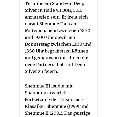
Termine am Stand von Deep
Silver in Halle 9.1 B011/C010
anzutreffen sein. Er freut sich
darauf Shenmue Fans am
Mittwochabend zwischen 18:30
und 19:00 Uhr sowie am
Donnerstag zwischen 12:30 und
13:30 Uhr begrüßen zu können
und gemeinsam mit ihnen die
neue Partnerschaft mit Deep
Silver zu feiern.
Shenmue III ist die mit
Spannung erwartete
Fortsetzung der Dreamcast-
Klassiker Shenmue (1999) und
Shenmue II (2001). Das geistige