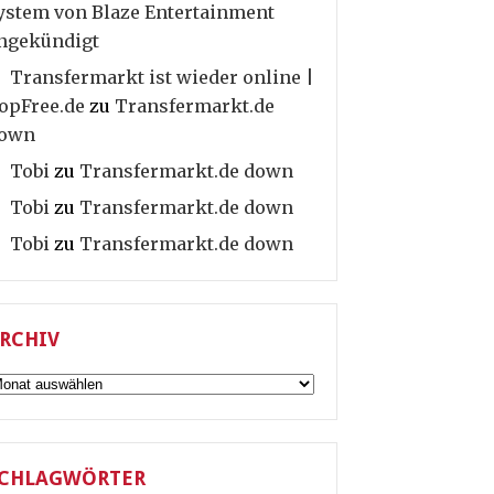
ystem von Blaze Entertainment
ngekündigt
Transfermarkt ist wieder online |
opFree.de
zu
Transfermarkt.de
own
Tobi
zu
Transfermarkt.de down
Tobi
zu
Transfermarkt.de down
Tobi
zu
Transfermarkt.de down
RCHIV
rchiv
CHLAGWÖRTER