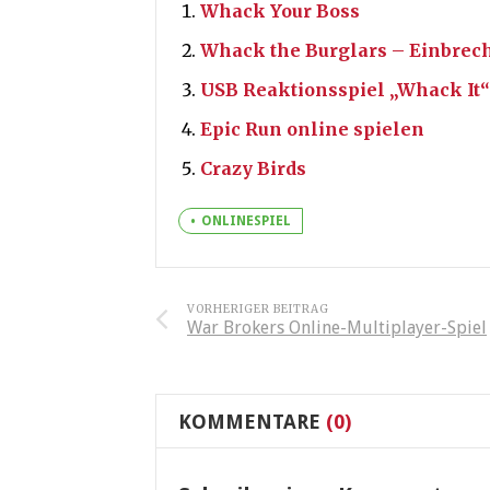
Whack Your Boss
Whack the Burglars – Einbrech
USB Reaktionsspiel „Whack It“
Epic Run online spielen
Crazy Birds
ONLINESPIEL
VORHERIGER BEITRAG
War Brokers Online-Multiplayer-Spiel
KOMMENTARE
(0)