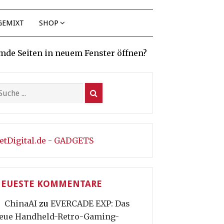
GEMIXT
SHOP
mde Seiten in neuem Fenster öffnen?
etDigital.de - GADGETS
EUESTE KOMMENTARE
ChinaAI
zu
EVERCADE EXP: Das
eue Handheld-Retro-Gaming-