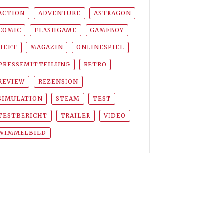
ACTION
ADVENTURE
ASTRAGON
COMIC
FLASHGAME
GAMEBOY
HEFT
MAGAZIN
ONLINESPIEL
PRESSEMITTEILUNG
RETRO
REVIEW
REZENSION
SIMULATION
STEAM
TEST
TESTBERICHT
TRAILER
VIDEO
WIMMELBILD