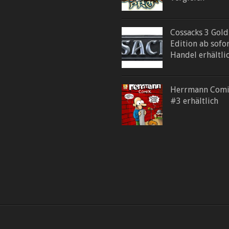
Cossacks 3 Gold
Edition ab sofo
Handel erhältli
Herrmann Com
#3 erhältlich