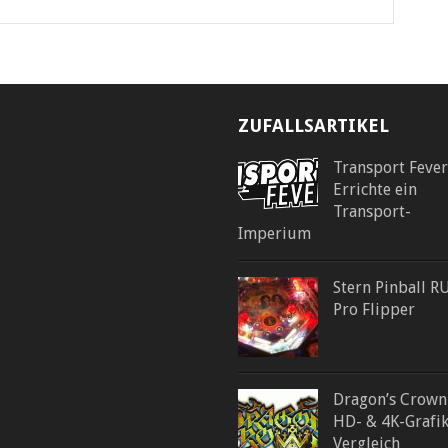
ZUFALLSARTIKEL
Transport Fever
Errichte ein
Transport-
Imperium
Stern Pinball R
Pro Flipper
Dragon’s Crown
HD- & 4K-Grafi
Vergleich