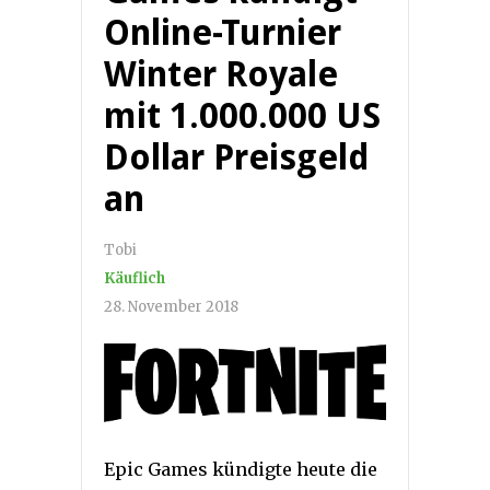
Online-Turnier
Winter Royale
mit 1.000.000 US
Dollar Preisgeld
an
Tobi
Käuflich
28. November 2018
Epic Games kündigte heute die