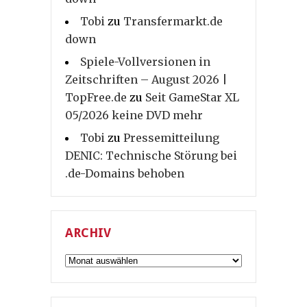
Tobi
zu
Transfermarkt.de
down
Spiele-Vollversionen in
Zeitschriften – August 2026 |
TopFree.de
zu
Seit GameStar XL
05/2026 keine DVD mehr
Tobi
zu
Pressemitteilung
DENIC: Technische Störung bei
.de-Domains behoben
ARCHIV
Archiv