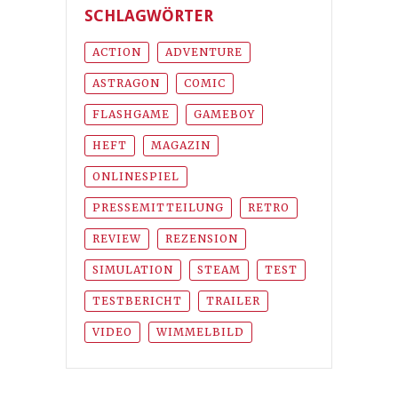
SCHLAGWÖRTER
ACTION
ADVENTURE
ASTRAGON
COMIC
FLASHGAME
GAMEBOY
HEFT
MAGAZIN
ONLINESPIEL
PRESSEMITTEILUNG
RETRO
REVIEW
REZENSION
SIMULATION
STEAM
TEST
TESTBERICHT
TRAILER
VIDEO
WIMMELBILD