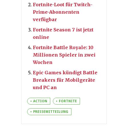
Fortnite-Loot für Twitch-
Prime-Abonnenten
verfügbar
Fortnite Season 7 ist jetzt
online
Fortnite Battle Royale: 10
Millionen Spieler in zwei
Wochen
Epic Games kündigt Battle
Breakers für Mobilgeräte
und PC an
ACTION
FORTNITE
PRESSEMITTEILUNG