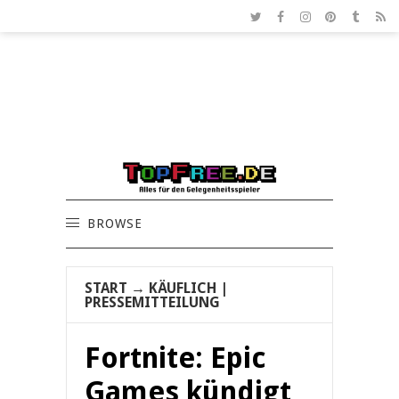
BROWSE
START
→
KÄUFLICH
|
PRESSEMITTEILUNG
Fortnite: Epic
Games kündigt