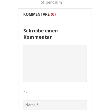
Stipendium
KOMMENTARE
(0)
Schreibe einen
Kommentar
*
=