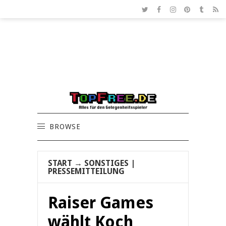
BROWSE
START
→
SONSTIGES
|
PRESSEMITTEILUNG
Raiser Games
wählt Koch