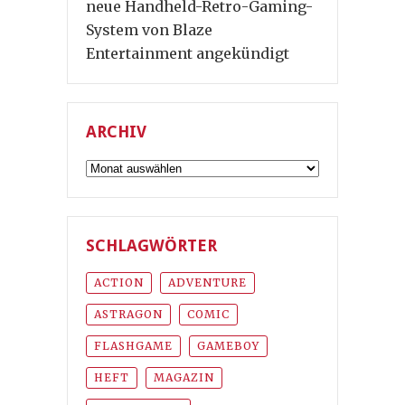
neue Handheld-Retro-Gaming-
System von Blaze
Entertainment angekündigt
ARCHIV
Archiv
SCHLAGWÖRTER
ACTION
ADVENTURE
ASTRAGON
COMIC
FLASHGAME
GAMEBOY
HEFT
MAGAZIN