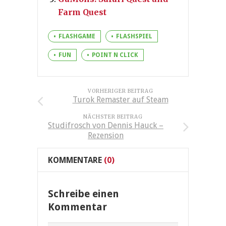
Farm Quest
FLASHGAME
FLASHSPIEL
FUN
POINT N CLICK
VORHERIGER BEITRAG
Turok Remaster auf Steam
NÄCHSTER BEITRAG
Studifrosch von Dennis Hauck –
Rezension
KOMMENTARE
(0)
Schreibe einen
Kommentar