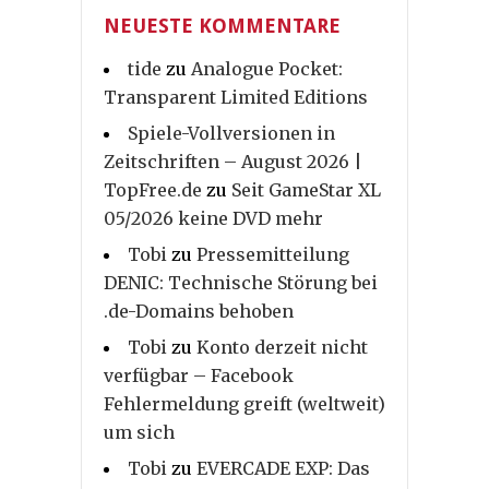
NEUESTE KOMMENTARE
tide
zu
Analogue Pocket:
Transparent Limited Editions
Spiele-Vollversionen in
Zeitschriften – August 2026 |
TopFree.de
zu
Seit GameStar XL
05/2026 keine DVD mehr
Tobi
zu
Pressemitteilung
DENIC: Technische Störung bei
.de-Domains behoben
Tobi
zu
Konto derzeit nicht
verfügbar – Facebook
Fehlermeldung greift (weltweit)
um sich
Tobi
zu
EVERCADE EXP: Das