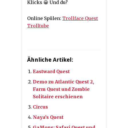
Klicks 😀 Und du?
Online Spülen:
Trollface Quest
Trolltube
Ähnliche Artikel:
Eastward Quest
Demo zu Atlantic Quest 2,
Farm Quest und Zombie
Solitaire erschienen
Circus
Naya’s Quest
GaMons: Safari Quest und