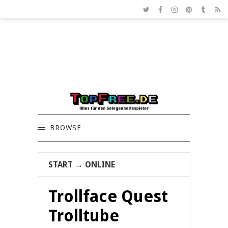
BROWSE
START
→
ONLINE
Trollface Quest
Trolltube