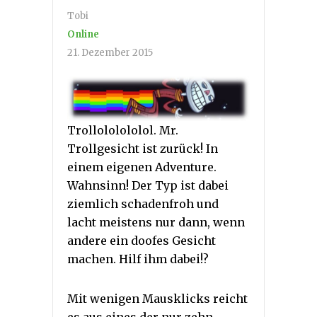
Tobi
Online
21. Dezember 2015
Trollololololol. Mr.
Trollgesicht ist zurück! In
einem eigenen Adventure.
Wahnsinn! Der Typ ist dabei
ziemlich schadenfroh und
lacht meistens nur dann, wenn
andere ein doofes Gesicht
machen. Hilf ihm dabei!?
Mit wenigen Mausklicks reicht
es aus eines der nur zehn