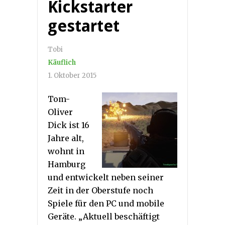
Kickstarter
gestartet
Tobi
Käuflich
1. Oktober 2015
Tom-
Oliver
Dick ist 16
Jahre alt,
wohnt in
Hamburg
und entwickelt neben seiner
Zeit in der Oberstufe noch
Spiele für den PC und mobile
Geräte. „Aktuell beschäftigt