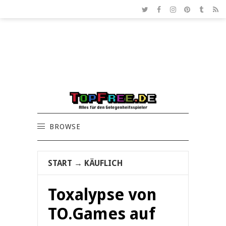
BROWSE
START
→
KÄUFLICH
Toxalypse von
TO.Games auf