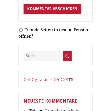
Fremde Seiten in neuem Fenster
öffnen?
GetDigital.de - GADGETS
NEUESTE KOMMENTARE
Tobi
zu
Transfermarkt.de