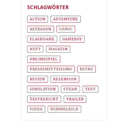
SCHLAGWÖRTER
ACTION
ADVENTURE
ASTRAGON
COMIC
FLASHGAME
GAMEBOY
HEFT
MAGAZIN
ONLINESPIEL
PRESSEMITTEILUNG
RETRO
REVIEW
REZENSION
SIMULATION
STEAM
TEST
TESTBERICHT
TRAILER
VIDEO
WIMMELBILD