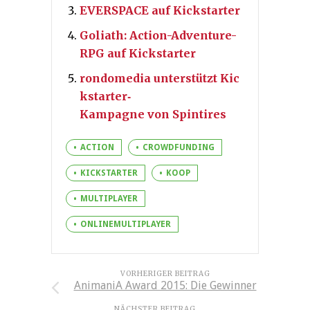
EVERSPACE auf Kickstarter
Goliath: Action-Adventure-
RPG auf Kickstarter
rondomedia unterstützt Kic
kstarter‐
Kampagne von Spintires
ACTION
CROWDFUNDING
KICKSTARTER
KOOP
MULTIPLAYER
ONLINEMULTIPLAYER
VORHERIGER BEITRAG
AnimaniA Award 2015: Die Gewinner
NÄCHSTER BEITRAG