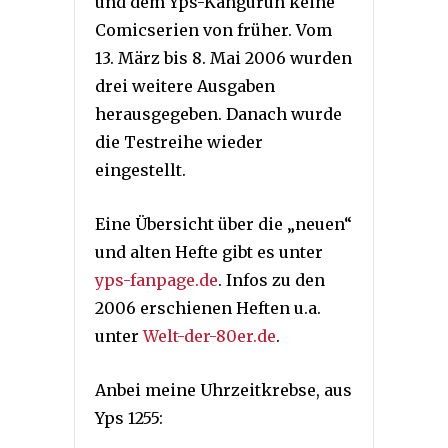
und dem Yps-Känguruh keine
Comicserien von früher. Vom
13. März bis 8. Mai 2006 wurden
drei weitere Ausgaben
herausgegeben. Danach wurde
die Testreihe wieder
eingestellt.
Eine Übersicht über die „neuen“
und alten Hefte gibt es unter
yps-fanpage.de
. Infos zu den
2006 erschienen Heften u.a.
unter
Welt-der-80er.de
.
Anbei meine Uhrzeitkrebse, aus
Yps 1255: