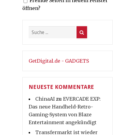
Fremde Seiten in neuem Fenster
Beiträge
öffnen?
GetDigital.de - GADGETS
NEUESTE KOMMENTARE
ChinaAI
zu
EVERCADE EXP:
Das neue Handheld-Retro-
Gaming-System von Blaze
Entertainment angekündigt
Transfermarkt ist wieder