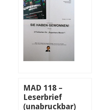
MAD 118 –
Leserbrief
(unabruckbar)