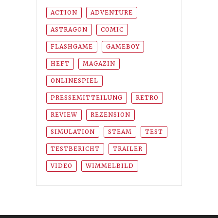
ACTION
ADVENTURE
ASTRAGON
COMIC
FLASHGAME
GAMEBOY
HEFT
MAGAZIN
ONLINESPIEL
PRESSEMITTEILUNG
RETRO
REVIEW
REZENSION
SIMULATION
STEAM
TEST
TESTBERICHT
TRAILER
VIDEO
WIMMELBILD