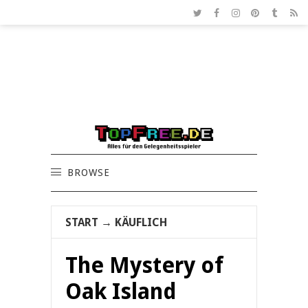
BROWSE
START
→
KÄUFLICH
The Mystery of
Oak Island