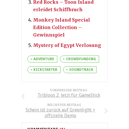
Red Rocks – Toon Island
erleidet Schiffbruch
Monkey Island Special
Edition Collection –
Gewinnspiel
Mystery of Egypt Verlosung
ADVENTURE
CROWDFUNDING
KICKSTARTER
SOUNDTRACK
VORHERIGER BEITRAG
Tribloos 2: Jetzt für GameStick
NÄCHSTER BEITRAG
Schein ist zurück auf Greenlight +
offizielle Demo