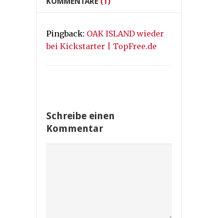
KOMMENTARE
(1)
Pingback:
OAK ISLAND wieder
bei Kickstarter | TopFree.de
Schreibe einen
Kommentar