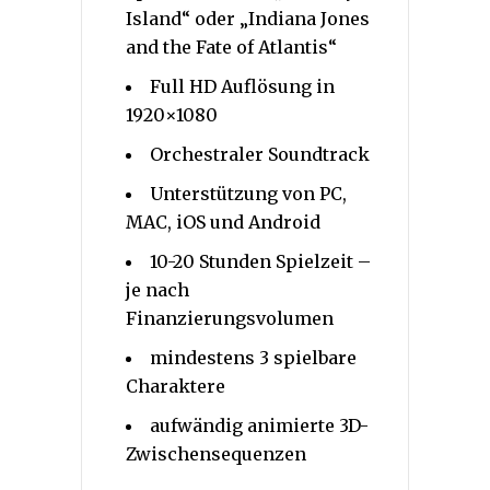
Island“ oder „Indiana Jones
and the Fate of Atlantis“
Full HD Auflösung in
1920×1080
Orchestraler Soundtrack
Unterstützung von PC,
MAC, iOS und Android
10-20 Stunden Spielzeit –
je nach
Finanzierungsvolumen
mindestens 3 spielbare
Charaktere
aufwändig animierte 3D-
Zwischensequenzen