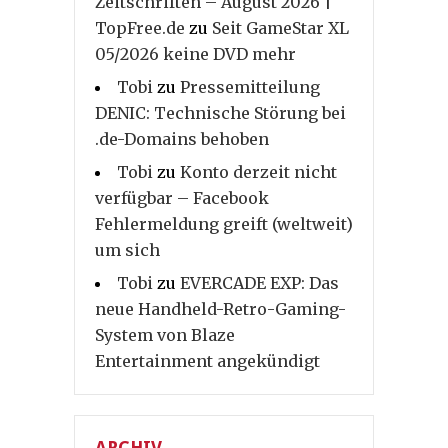
Zeitschriften – August 2026 |
TopFree.de
zu
Seit GameStar XL
05/2026 keine DVD mehr
Tobi
zu
Pressemitteilung
DENIC: Technische Störung bei
.de-Domains behoben
Tobi
zu
Konto derzeit nicht
verfügbar – Facebook
Fehlermeldung greift (weltweit)
um sich
Tobi
zu
EVERCADE EXP: Das
neue Handheld-Retro-Gaming-
System von Blaze
Entertainment angekündigt
ARCHIV