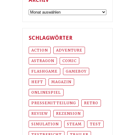
Archiv
SCHLAGWÖRTER
ACTION
ADVENTURE
ASTRAGON
COMIC
FLASHGAME
GAMEBOY
HEFT
MAGAZIN
ONLINESPIEL
PRESSEMITTEILUNG
RETRO
REVIEW
REZENSION
SIMULATION
STEAM
TEST
TESTBERICHT
TRAILER