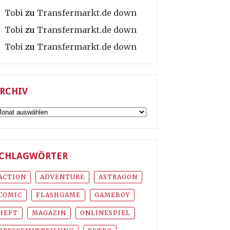
Tobi
zu
Transfermarkt.de down
Tobi
zu
Transfermarkt.de down
Tobi
zu
Transfermarkt.de down
RCHIV
rchiv
CHLAGWÖRTER
ACTION
ADVENTURE
ASTRAGON
COMIC
FLASHGAME
GAMEBOY
HEFT
MAGAZIN
ONLINESPIEL