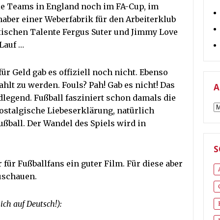
die Teams in England noch im FA-Cup, im
aber einer Weberfabrik für den Arbeiterklub
tischen Talente Fergus Suter und Jimmy Love
 Lauf …
für Geld gab es offiziell noch nicht. Ebenso
ahlt zu werden. Fouls? Pah! Gab es nicht! Das
A
dlegend. Fußball fasziniert schon damals die
A
ostalgische Liebeserklärung, natürlich
ußball. Der Wandel des Spiels wird in
S
r für Fußballfans ein guter Film. Für diese aber
uschauen.
rlich auf Deutsch!):