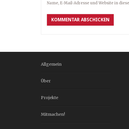
Name, E-Mail-Adresse und Website in die
Allgemein
Über
Projekte
Mitmachen!