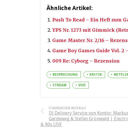
Ähnliche Artikel:
Push To Read – Ein Heft zum Ga
YPS Nr. 1273 mit Gimmick (Ret
Game Master Nr. 2/16 – Rezens
Game Boy Games Guide Vol. 2 
009 Re: Cyborg – Rezension
BESPRECHUNG
KRITIK
NETFLI
STREAM
VOD
VORHERIGER BEITRAG
DJ Delivery Service von Kontor: Marku
Gardeweg & Stefan Grünwald | Electri
& 90s LIVE