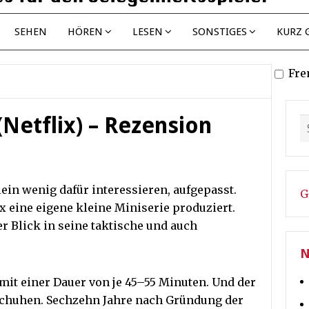
SEHEN
HÖREN
LESEN
SONSTIGES
KURZ 
Fre
Netflix) – Rezension
klein wenig dafür interessieren, aufgepasst.
G
x eine eigene kleine Miniserie produziert.
er Blick in seine taktische und auch
N
 mit einer Dauer von je 45–55 Minuten. Und der
schuhen. Sechzehn Jahre nach Gründung der