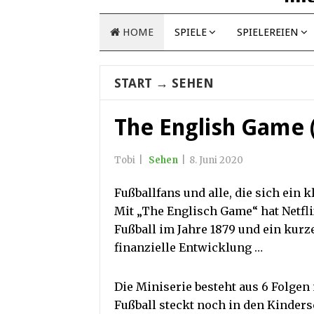
HOME
SPIELE
SPIELEREIEN
START
→
SEHEN
The English Game (
Tobi
|
Sehen
|
8. Juni 2020
Fußballfans und alle, die sich ein 
Mit „The Englisch Game“ hat Netfli
Fußball im Jahre 1879 und ein kurz
finanzielle Entwicklung …
Die Miniserie besteht aus 6 Folgen
Fußball steckt noch in den Kinder