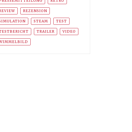
PRESSEMITTEILUNG
RETRO
REVIEW
REZENSION
SIMULATION
STEAM
TEST
TESTBERICHT
TRAILER
VIDEO
WIMMELBILD