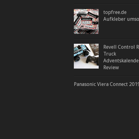
topfree.de
Aufkleber umso
Revell Control 
Truck
Adventskalende
Review
Panasonic Viera Connect 201