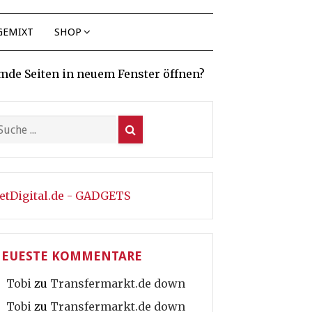
GEMIXT
SHOP
mde Seiten in neuem Fenster öffnen?
etDigital.de - GADGETS
EUESTE KOMMENTARE
Tobi
zu
Transfermarkt.de down
Tobi
zu
Transfermarkt.de down