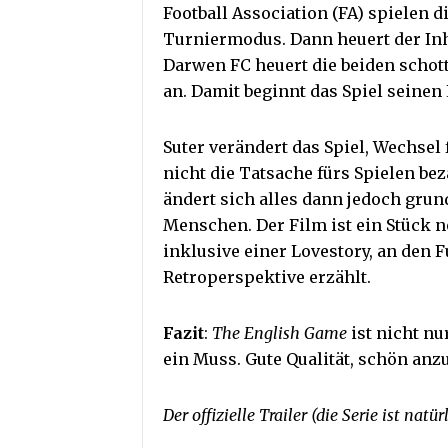
Football Association (FA) spielen 
Turniermodus. Dann heuert der Inh
Darwen FC heuert die beiden schot
an. Damit beginnt das Spiel seinen
Suter verändert das Spiel, Wechsel 
nicht die Tatsache fürs Spielen bez
ändert sich alles dann jedoch grun
Menschen. Der Film ist ein Stück n
inklusive einer Lovestory, an den F
Retroperspektive erzählt.
Fazit
:
The English Game
ist nicht nu
ein Muss. Gute Qualität, schön anz
Der offizielle Trailer (die Serie ist natü