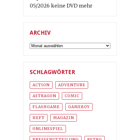
05/2026 keine DVD mehr
ARCHIV
Archiv
SCHLAGWÖRTER
ACTION
ADVENTURE
ASTRAGON
COMIC
FLASHGAME
GAMEBOY
HEFT
MAGAZIN
ONLINESPIEL
PRESSEMITTEILUNG
RETRO