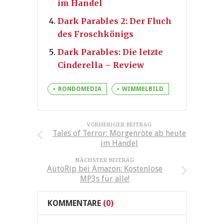
im Handel
Dark Parables 2: Der Fluch
des Froschkönigs
Dark Parables: Die letzte
Cinderella – Review
RONDOMEDIA
WIMMELBILD
VORHERIGER BEITRAG
Tales of Terror: Morgenröte ab heute
im Handel
NÄCHSTER BEITRAG
AutoRip bei Amazon: Kostenlose
MP3s für alle!
KOMMENTARE
(0)