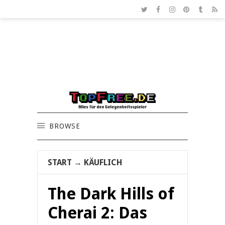
BROWSE
START
→
KÄUFLICH
The Dark Hills of
Cherai 2: Das