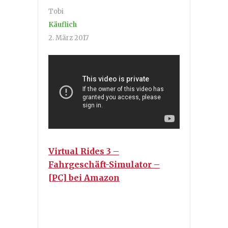
Tobi
Käuflich
2. März 2017
Virtual Rides 3 –
Fahrgeschäft-Simulator –
[PC] bei Amazon