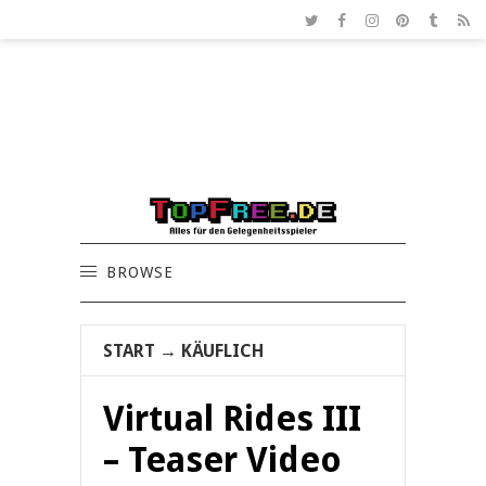
BROWSE
START
→
KÄUFLICH
Virtual Rides III
– Teaser Video