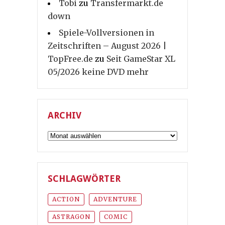
Tobi
zu
Transfermarkt.de
down
Spiele-Vollversionen in
Zeitschriften – August 2026 |
TopFree.de
zu
Seit GameStar XL
05/2026 keine DVD mehr
ARCHIV
Archiv
SCHLAGWÖRTER
ACTION
ADVENTURE
ASTRAGON
COMIC