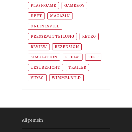
FLASHGAME
GAMEBOY
HEFT
MAGAZIN
ONLINESPIEL
PRESSEMITTEILUNG
RETRO
REVIEW
REZENSION
SIMULATION
STEAM
TEST
TESTBERICHT
TRAILER
VIDEO
WIMMELBILD
Allgemein