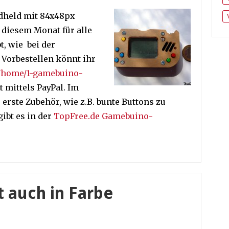
dheld mit 84x48px
diesem Monat für alle
bt, wie bei der
 Vorbestellen könnt ihr
/home/1-gamebuino-
t mittels PayPal. Im
rste Zubehör, wie z.B. bunte Buttons zu
ibt es in der
TopFree.de Gamebuino-
t auch in Farbe