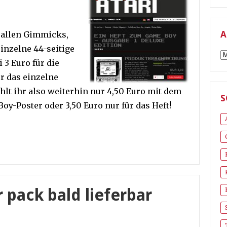
A
 allen Gimmicks,
einzelne 44-seitige
A
i 3 Euro für die
r das einzelne
hlt ihr also weiterhin nur 4,50 Euro mit dem
S
oy-Poster oder 3,50 Euro nur für das Heft!
pack bald lieferbar