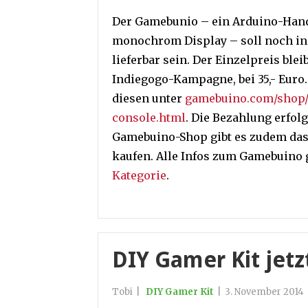
Der Gamebunio – ein Arduino-Han
monochrom Display – soll noch in 
lieferbar sein. Der Einzelpreis blei
Indiegogo-Kampagne, bei 35,- Euro.
diesen unter
gamebuino.com/shop
console.html
. Die Bezahlung erfolg
Gamebuino-Shop gibt es zudem das e
kaufen. Alle Infos zum Gamebuino g
Kategorie
.
DIY Gamer Kit jetz
Tobi
|
DIY Gamer Kit
|
3. November 2014