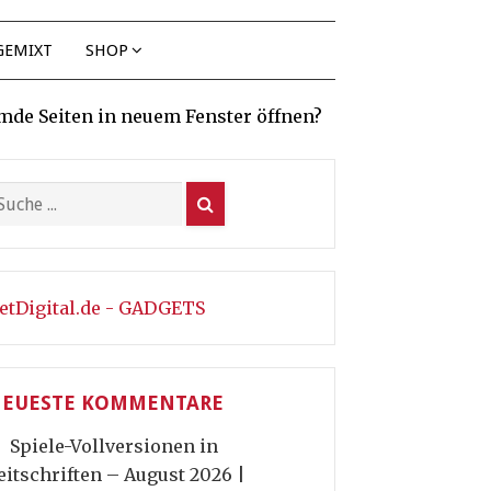
GEMIXT
SHOP
mde Seiten in neuem Fenster öffnen?
etDigital.de - GADGETS
EUESTE KOMMENTARE
Spiele-Vollversionen in
eitschriften – August 2026 |