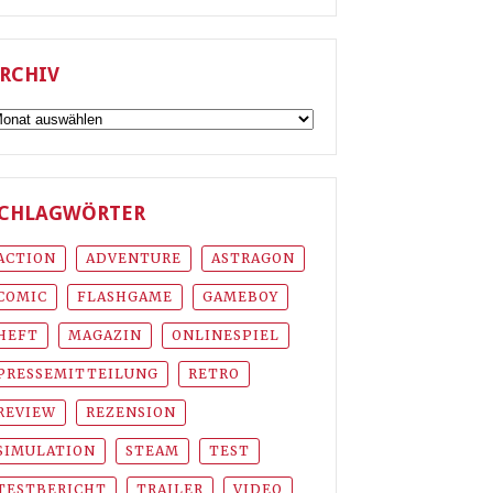
RCHIV
rchiv
CHLAGWÖRTER
ACTION
ADVENTURE
ASTRAGON
COMIC
FLASHGAME
GAMEBOY
HEFT
MAGAZIN
ONLINESPIEL
PRESSEMITTEILUNG
RETRO
REVIEW
REZENSION
SIMULATION
STEAM
TEST
TESTBERICHT
TRAILER
VIDEO