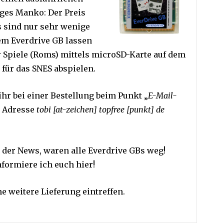
iges Manko: Der Preis
es sind nur sehr wenige
em Everdrive GB lassen
Spiele (Roms) mittels microSD-Karte auf dem
ür das SNES abspielen.
hr bei einer Bestellung beim Punkt „
E-Mail-
l Adresse
tobi [at-zeichen] topfree [punkt] de
 der News, waren alle Everdrive GBs weg!
nformiere ich euch hier!
weitere Lieferung eintreffen.