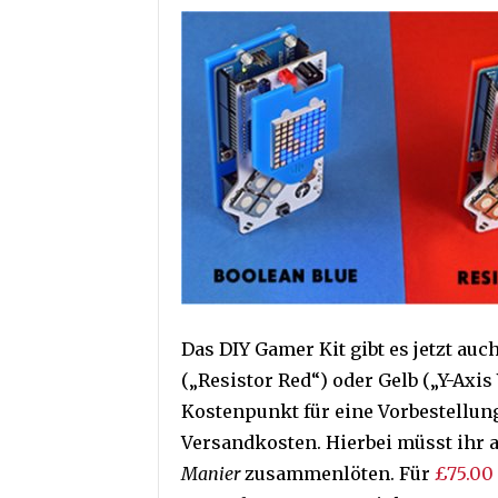
Das DIY Gamer Kit gibt es jetzt auch
(„Resistor Red“) oder Gelb („Y-Axis
Kostenpunkt für eine Vorbestellung
Versandkosten. Hierbei müsst ihr 
Manier
zusammenlöten. Für
£75.00