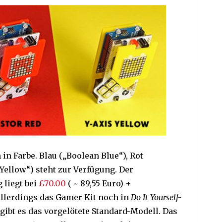
 in Farbe. Blau („Boolean Blue“), Rot
 Yellow“) steht zur Verfügung. Der
 liegt bei
£70.00
( ~ 89,55 Euro) +
allerdings das Gamer Kit noch in
Do It Yourself-
gibt es das vorgelötete Standard-Modell. Das