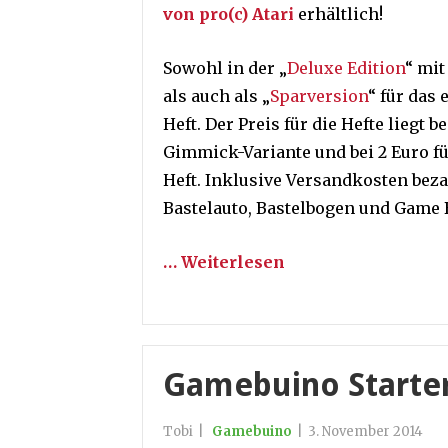
von pro(c) Atari
erhältlich!
Sowohl in der „
Deluxe Edition
“ mit
als auch als „
Sparversion
“ für das 
Heft. Der Preis für die Hefte liegt be
Gimmick-Variante und bei 2 Euro fü
Heft. Inklusive Versandkosten beza
Bastelauto, Bastelbogen und Game B
… Weiterlesen
Gamebuino Starter 
Tobi
|
Gamebuino
|
3. November 2014