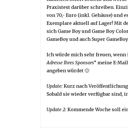
Praxistest darüber schreiben. Einz
von 70,- Euro (inkl. Gehäuse) und 
Exemplare aktuell auf Lager! Mit d
sich Game Boy und Game Boy Color 
GameBoy und auch Super GameBoy f
Ich würde mich sehr freuen, wenn i
Adresse Ihres Sponsors
“ meine E-Mai
angeben würdet 🙂
Update:
Kurz nach Veröffentlichung
Sobald sie wieder verfügbar sind, i
Update 2:
Kommende Woche soll eine 