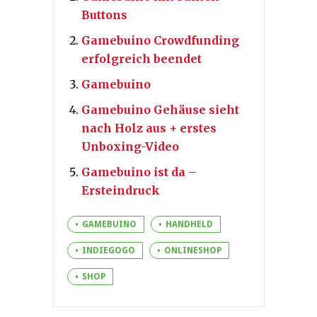
Buttons
Gamebuino Crowdfunding
erfolgreich beendet
Gamebuino
Gamebuino Gehäuse sieht
nach Holz aus + erstes
Unboxing-Video
Gamebuino ist da –
Ersteindruck
GAMEBUINO
HANDHELD
INDIEGOGO
ONLINESHOP
SHOP