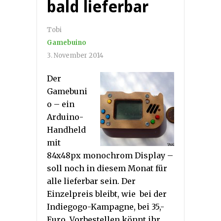
bald lieferbar
Tobi
Gamebuino
3. November 2014
Der
Gamebuni
o – ein
Arduino-
Handheld
mit
84x48px monochrom Display –
soll noch in diesem Monat für
alle lieferbar sein. Der
Einzelpreis bleibt, wie bei der
Indiegogo-Kampagne, bei 35,-
Euro. Vorbestellen könnt ihr