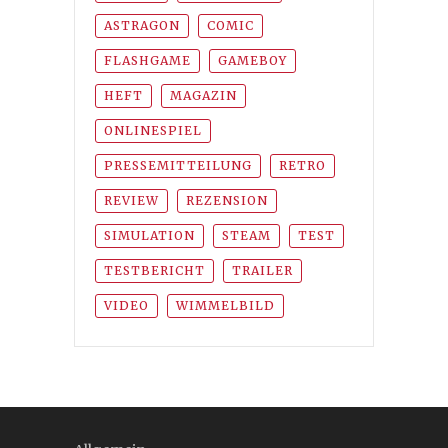
ASTRAGON
COMIC
FLASHGAME
GAMEBOY
HEFT
MAGAZIN
ONLINESPIEL
PRESSEMITTEILUNG
RETRO
REVIEW
REZENSION
SIMULATION
STEAM
TEST
TESTBERICHT
TRAILER
VIDEO
WIMMELBILD