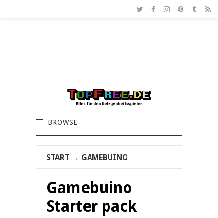
BROWSE
START
→
GAMEBUINO
Gamebuino
Starter pack