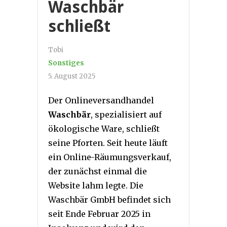
Waschbär
schließt
Tobi
Sonstiges
5. August 2025
Der Onlineversandhandel
Waschbär
, spezialisiert auf
ökologische Ware, schließt
seine Pforten. Seit heute läuft
ein Online-Räumungsverkauf,
der zunächst einmal die
Website lahm legte. Die
Waschbär GmbH befindet sich
seit Ende Februar 2025 in