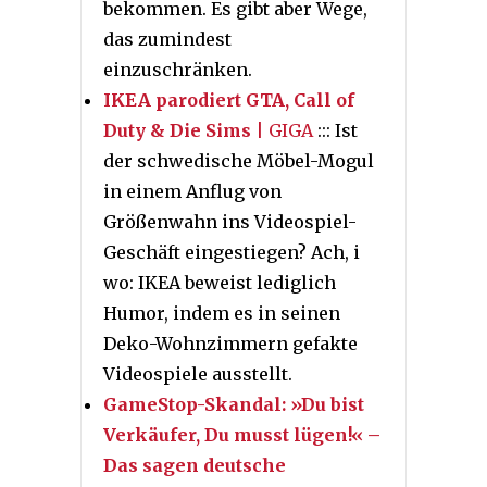
bekommen. Es gibt aber Wege,
das zumindest
einzuschränken.
IKEA parodiert GTA, Call of
Duty & Die Sims
| GIGA
::: Ist
der schwedische Möbel-Mogul
in einem Anflug von
Größenwahn ins Videospiel-
Geschäft eingestiegen? Ach, i
wo: IKEA beweist lediglich
Humor, indem es in seinen
Deko-Wohnzimmern gefakte
Videospiele ausstellt.
GameStop-Skandal: »Du bist
Verkäufer, Du musst lügen!« –
Das sagen deutsche