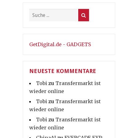
GetDigital.de - GADGETS
NEUESTE KOMMENTARE
Tobi
zu
Transfermarkt ist
wieder online
Tobi
zu
Transfermarkt ist
wieder online
Tobi
zu
Transfermarkt ist
wieder online
ChinaAI
zu
EVERCADE EXP: