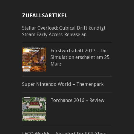
ZUFALLSARTIKEL
Stellar Overload: Cubical Drift kündigt
Steam Early Access-Release an
Forstwirtschaft 2017 – Die
Simulation erscheint am 25.
März
Super Nintendo World – Themenpark
Torchance 2016 – Review
LEGO Worlds – Ab sofort für PS4, Xbox