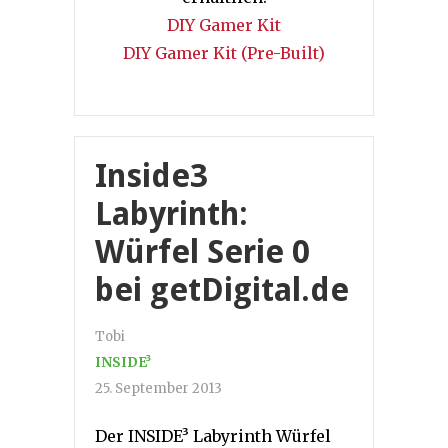
DIY Gamer Kit
DIY Gamer Kit (Pre-Built)
Inside3
Labyrinth:
Würfel Serie 0
bei getDigital.de
Tobi
INSIDE³
25. September 2013
Der INSIDE³ Labyrinth Würfel