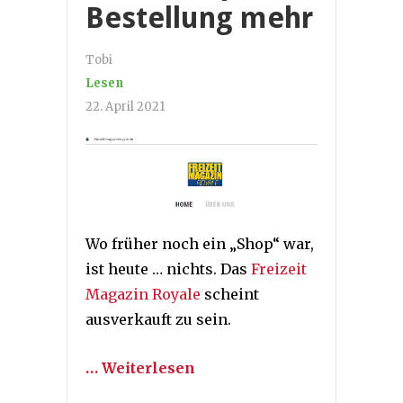
Bestellung mehr
Tobi
Lesen
22. April 2021
Wo früher noch ein „Shop“ war,
ist heute … nichts. Das
Freizeit
Magazin Royale
scheint
ausverkauft zu sein.
… Weiterlesen