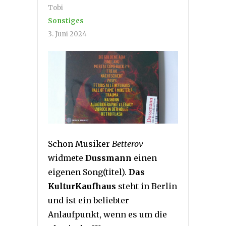
Tobi
Sonstiges
3. Juni 2024
Schon Musiker
Betterov
widmete
Dussmann
einen
eigenen Song(titel).
Das
KulturKaufhaus
steht in Berlin
und ist ein beliebter
Anlaufpunkt, wenn es um die