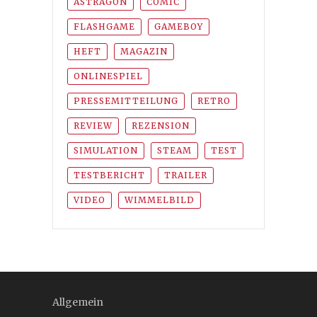
ASTRAGON
COMIC
FLASHGAME
GAMEBOY
HEFT
MAGAZIN
ONLINESPIEL
PRESSEMITTEILUNG
RETRO
REVIEW
REZENSION
SIMULATION
STEAM
TEST
TESTBERICHT
TRAILER
VIDEO
WIMMELBILD
Allgemein