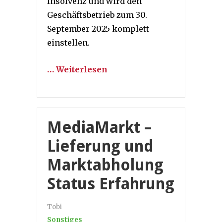
Insolvenz und wird den
Geschäftsbetrieb zum 30.
September 2025 komplett
einstellen.
… Weiterlesen
MediaMarkt –
Lieferung und
Marktabholung
Status Erfahrung
Tobi
Sonstiges