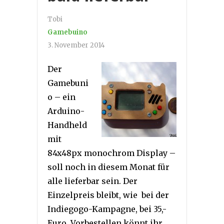
Tobi
Gamebuino
3. November 2014
Der
Gamebuni
o – ein
Arduino-
Handheld
mit
84x48px monochrom Display –
soll noch in diesem Monat für
alle lieferbar sein. Der
Einzelpreis bleibt, wie bei der
Indiegogo-Kampagne, bei 35,-
Euro. Vorbestellen könnt ihr