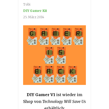
Tobi
DIY Gamer Kit
25. März 2014
DIY Gamer V1
ist wieder im
Shop von
Technology Will Save Us
erhältlich: