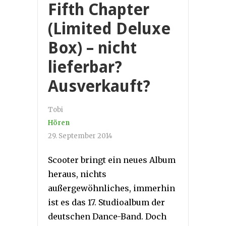
Fifth Chapter
(Limited Deluxe
Box) – nicht
lieferbar?
Ausverkauft?
Tobi
Hören
29. September 2014
Scooter bringt ein neues Album
heraus, nichts
außergewöhnliches, immerhin
ist es das 17. Studioalbum der
deutschen Dance-Band. Doch