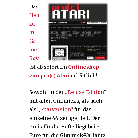
Das
Heft
zu
m
Ga
me
Boy
ist ab sofort im
Onlineshop
von pro(c) Atari
erhältlich!
Sowohl in der „
Deluxe Edition
“
mit allen Gimmicks, als auch
als „
Sparversion
“ für das
einzelne 44-seitige Heft. Der
Preis für die Hefte liegt bei 3
Euro für die Gimmick-Variante