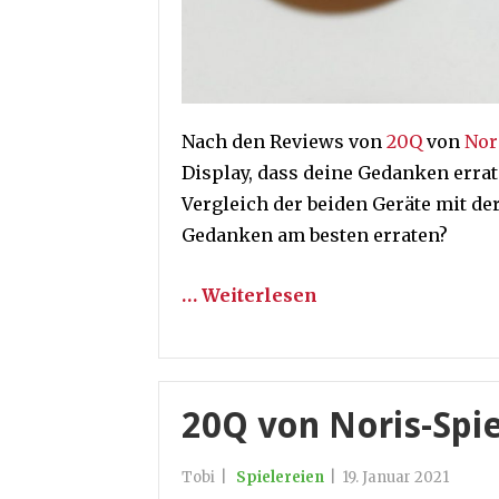
Nach den Reviews von
20Q
von
Nor
Display, dass deine Gedanken errate
Vergleich der beiden Geräte mit d
Gedanken am besten erraten?
… Weiterlesen
20Q von Noris-Spie
Tobi
|
Spielereien
|
19. Januar 2021