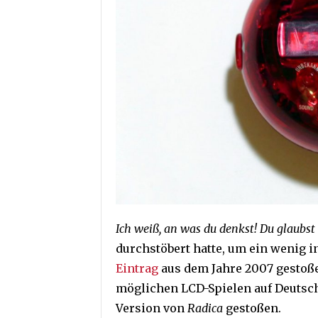
Ich weiß, an was du denkst! Du glaubst
durchstöbert hatte, um ein wenig i
Eintrag
aus dem Jahre 2007 gestoßen
möglichen LCD-Spielen auf Deutsch
Version von
Radica
gestoßen.