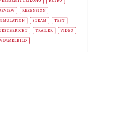
PRESSEMITTEILUNG
RETRO
REVIEW
REZENSION
SIMULATION
STEAM
TEST
TESTBERICHT
TRAILER
VIDEO
WIMMELBILD