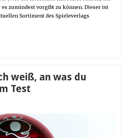
 es zumindest vorgibt zu können. Dieser ist
ktuellen Sortiment des Spieleverlags
ch weiß, an was du
im Test