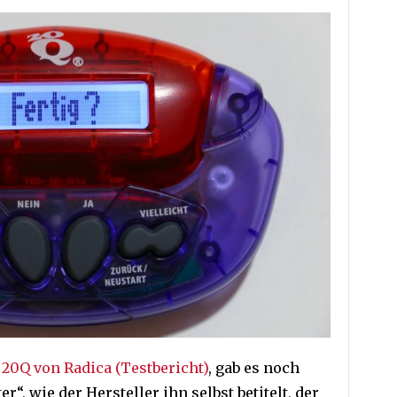
m
20Q von Radica (Testbericht)
, gab es noch
, wie der Hersteller ihn selbst betitelt, der