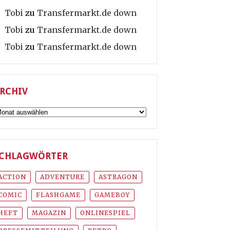
Tobi
zu
Transfermarkt.de down
Tobi
zu
Transfermarkt.de down
Tobi
zu
Transfermarkt.de down
RCHIV
rchiv
CHLAGWÖRTER
ACTION
ADVENTURE
ASTRAGON
COMIC
FLASHGAME
GAMEBOY
HEFT
MAGAZIN
ONLINESPIEL