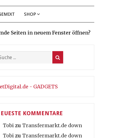
GEMIXT
SHOP
mde Seiten in neuem Fenster öffnen?
etDigital.de - GADGETS
EUESTE KOMMENTARE
Tobi
zu
Transfermarkt.de down
Tobi
zu
Transfermarkt.de down