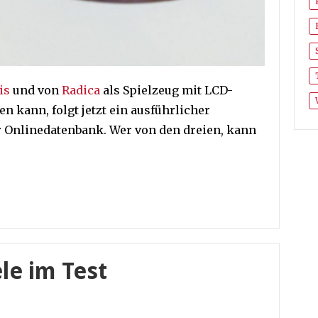
is
und von
Radica
als Spielzeug mit LCD-
n kann, folgt jetzt ein ausführlicher
er Onlinedatenbank. Wer von den dreien, kann
le im Test