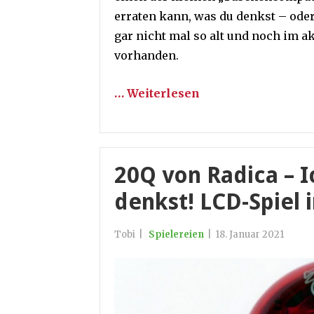
erraten kann, was du denkst – oder
gar nicht mal so alt und noch im a
vorhanden.
… Weiterlesen
20Q von Radica – I
denkst! LCD-Spiel 
Tobi
|
Spielereien
|
18. Januar 2021