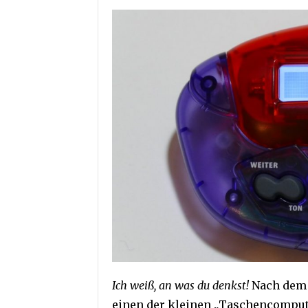
Ich weiß, an was du denkst!
Nach de
einen der kleinen „Taschencomputer“